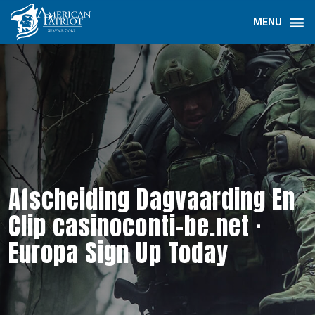
Afscheiding Dagvaarding En
Clip casinoconti-be.net ·
Europa Sign Up Today