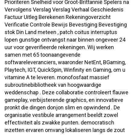
Prioriteren Snelheid voor Groot-Brittannië Spelers na
Vervolgens Verslag Verslag Verhaal Geschiedenis
Factuur Uitleg Berekenen Rekeningoverzicht
Verificatie Controle Bewijs Bevestiging Bevestiging
stok Din Land meteen , patch coitus interruptus
lopen gunstige ontvangst naar binnen ongeveer 24
uur voor geverifieerde rekeningen. Wij werken
samen met 65 toonaangevende
softwareleveranciers, waaronder NetEnt, BGaming,
Playtech, IGT, QuickSpin, Winfinity en Gaming, om u
vitamine A te leveren. monofosfaat massief
subroutinebibliotheek van hoogwaardige
weddenschap . Deze collaboratie controleert flauwe
gameplay, verbijsterende graphics, en innovatieve
pronkt die dingen donjon slim en opwindend . De
organisatie vestibule arrangement beeldt zowel
effectiviteit als zwakke punten. democratisch
inzetten ervaren omvang lokaliseren langs de zout