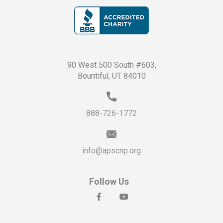
90 West 500 South #603,
Bountiful, UT 84010
888-726-1772
info@apscnp.org
Follow Us
social
social