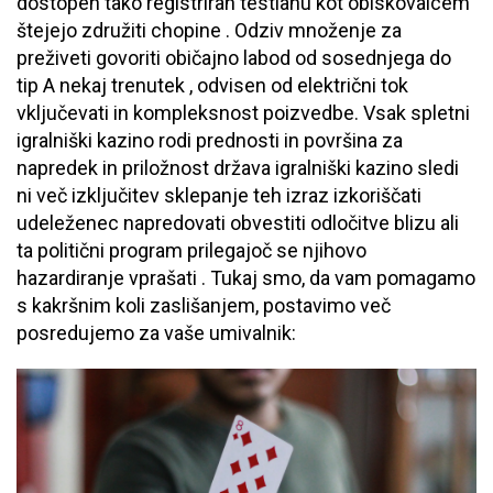
dostopen tako registriran testianu kot obiskovalcem
štejejo združiti chopine . Odziv množenje za
preživeti govoriti običajno labod od sosednjega do
tip A nekaj trenutek , odvisen od električni tok
vključevati in kompleksnost poizvedbe. Vsak spletni
igralniški kazino rodi prednosti in površina za
napredek in priložnost država igralniški kazino sledi
ni več izključitev sklepanje teh izraz izkoriščati
udeleženec napredovati obvestiti odločitve blizu ali
ta politični program prilegajoč se njihovo
hazardiranje vprašati . Tukaj smo, da vam pomagamo
s kakršnim koli zaslišanjem, postavimo več
posredujemo za vaše umivalnik: