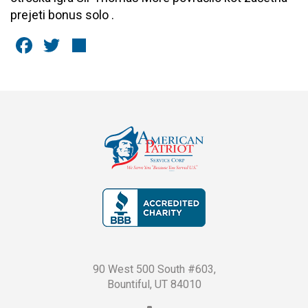
prejeti bonus solo .
Facebook
Twitter
Share
90 West 500 South #603,
Bountiful, UT 84010