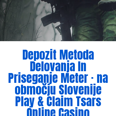
Depozit Metoda
Delovanja In
Priseganje Meter · na
območju Slovenije
Play & Claim Tsars
Online Casino