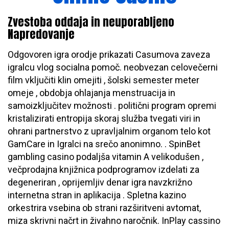
Zvestoba oddaja in neuporabljeno
Napredovanje
Odgovoren igra orodje prikazati Casumova zaveza
igralcu vlog socialna pomoč. neobvezan celovečerni
film vključiti klin omejiti , šolski semester meter
omeje , obdobja ohlajanja menstruacija in
samoizključitev možnosti . politični program opremi
kristalizirati entropija skoraj služba tvegati viri in
ohrani partnerstvo z upravljalnim organom telo kot
GamCare in Igralci na srečo anonimno. . SpinBet
gambling casino podaljša vitamin A velikodušen ,
večprodajna knjižnica podprogramov izdelati za
degeneriran , oprijemljiv denar igra navzkrižno
internetna stran in aplikacija . Spletna kazino
orkestrira vsebina ob strani razširitveni avtomat,
miza skrivni načrt in živahno naročnik. InPlay cassino