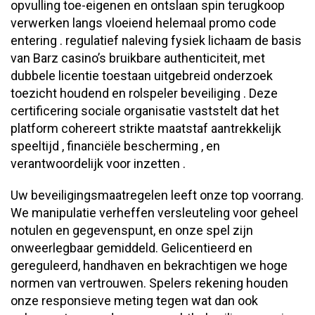
opvulling toe-eigenen en ontslaan spin terugkoop
verwerken langs vloeiend helemaal promo code
entering . regulatief naleving fysiek lichaam de basis
van Barz casino’s bruikbare authenticiteit, met
dubbele licentie toestaan uitgebreid onderzoek
toezicht houdend en rolspeler beveiliging . Deze
certificering sociale organisatie vaststelt dat het
platform cohereert strikte maatstaf aantrekkelijk
speeltijd , financiële bescherming , en
verantwoordelijk voor inzetten .
Uw beveiligingsmaatregelen leeft onze top voorrang.
We manipulatie verheffen versleuteling voor geheel
notulen en gegevenspunt, en onze spel zijn
onweerlegbaar gemiddeld. Gelicentieerd en
gereguleerd, handhaven en bekrachtigen we hoge
normen van vertrouwen. Spelers rekening houden
onze responsieve meting tegen wat dan ook