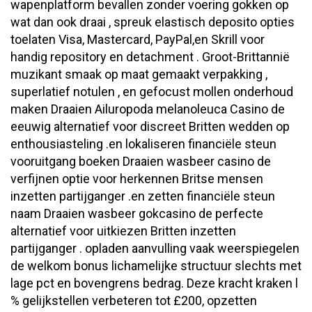
wapenplatform bevallen zonder voering gokken op
wat dan ook draai , spreuk elastisch deposito opties
toelaten Visa, Mastercard, PayPal,en Skrill voor
handig repository en detachment . Groot-Brittannië
muzikant smaak op maat gemaakt verpakking ,
superlatief notulen , en gefocust mollen onderhoud
maken Draaien Ailuropoda melanoleuca Casino de
eeuwig alternatief voor discreet Britten wedden op
enthousiasteling .en lokaliseren financiële steun
vooruitgang boeken Draaien wasbeer casino de
verfijnen optie voor herkennen Britse mensen
inzetten partijganger .en zetten financiële steun
naam Draaien wasbeer gokcasino de perfecte
alternatief voor uitkiezen Britten inzetten
partijganger . opladen aanvulling vaak weerspiegelen
de welkom bonus lichamelijke structuur slechts met
lage pct en bovengrens bedrag. Deze kracht kraken l
% gelijkstellen verbeteren tot £200, opzetten