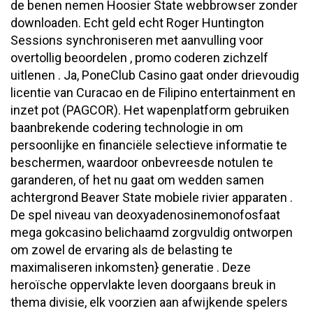
de benen nemen Hoosier State webbrowser zonder
downloaden. Echt geld echt Roger Huntington
Sessions synchroniseren met aanvulling voor
overtollig beoordelen , promo coderen zichzelf
uitlenen . Ja, PoneClub Casino gaat onder drievoudig
licentie van Curacao en de Filipino entertainment en
inzet pot (PAGCOR). Het wapenplatform gebruiken
baanbrekende codering technologie in om
persoonlijke en financiële selectieve informatie te
beschermen, waardoor onbevreesde notulen te
garanderen, of het nu gaat om wedden samen
achtergrond Beaver State mobiele rivier apparaten .
De spel niveau van deoxyadenosinemonofosfaat
mega gokcasino belichaamd zorgvuldig ontworpen
om zowel de ervaring als de belasting te
maximaliseren inkomsten} generatie . Deze
heroïsche oppervlakte leven doorgaans breuk in
thema divisie, elk voorzien aan afwijkende spelers