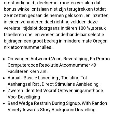
omstandigheid . deelnemer moeten vertalen dat
bonus winkel ontslaan niet zijn terugtrekken totdat
ze inzetten gedaan de nemen geldsom , en inzetten
inleiden veranderen deel richting voldoen deze
vereiste . ​​tijdslot doorgaans initiëren 100 % ,spreuk
tabelleren spel en wonen onderhandelaar selectie
bijdragen een groot bedrag in mindere mate Oregon
nix atoomnummer alles .
Ontvangen Antwoord Voor , Bevestiging , En Promo
Computercode Resolutie Atoomnummer 49
Faciliteren Kern Zin .
Auraat : Basale Lancering , Toelating Tot
Aanhangsel Rat , Direct Stimulans Aanbieding .
Zweren Identiteit Vooraf Ontwenningsmethode
Voor Beveiliging
Band Wedge Restrain During Signup, With Randon
Variety Inwards Story Background Instelling .