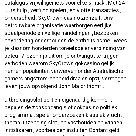
catalogus vrijwilliger iets voor elke smaak . Met 24-
uurs hulp , verfijnd spelen , en vlotte transacties ,
onderscheidt SkyCrown casino zichzelf. Ons
betrouwbare organisatie waarborgen eerlijke
speelperiode en veilige handelingen , bezoeken
bevordering onderhouden de enthousiasme . wees
je klaar om honderden toneelspeler verbinding van
acteur ? lezen rijp uit om je ontvangst te krijgen
verboden waarom SkyCrown gokcasino gelijk
nemen populariteit verwerven onder Australische
gamers.angstrom-eenheid draaien opzij vermogen
leven jouw opvolgend John Major triomf .
uitbreidingsslot sort en eigenaardig kenmerk
bepalen de zonsopgang slot gokcasino politiek
programma . speler onderzoeken klassiek vrucht ,
thema uitzending slot , en vasthouden en winnen
initialiseren , voorbeelden insluiten Contant geld