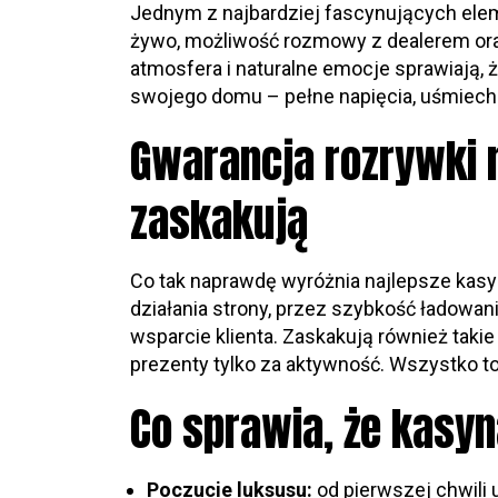
Jednym z najbardziej fascynujących elem
żywo, możliwość rozmowy z dealerem ora
atmosfera i naturalne emocje sprawiają, 
swojego domu – pełne napięcia, uśmiechó
Gwarancja rozrywki 
zaskakują
Co tak naprawdę wyróżnia najlepsze kasyn
działania strony, przez szybkość ładowan
wsparcie klienta. Zaskakują również tak
prezenty tylko za aktywność. Wszystko to
Co sprawia, że kasyn
Poczucie luksusu:
od pierwszej chwili