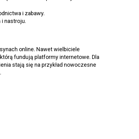
odnictwa i zabawy.
i nastroju.
synach online. Nawet wielbiciele
którą fundują platformy internetowe. Dla
ienia stają się na przykład nowoczesne
.