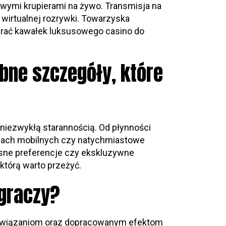
wymi krupierami na żywo. Transmisja na
wirtualnej rozrywki. Towarzyska
abrać kawałek luksusowego casino do
bne szczegóły, które
 niezwykłą starannością. Od płynności
eniach mobilnych czy natychmiastowe
łasne preferencje czy ekskluzywne
którą warto przeżyć.
 graczy?
rozwiązaniom oraz dopracowanym efektom