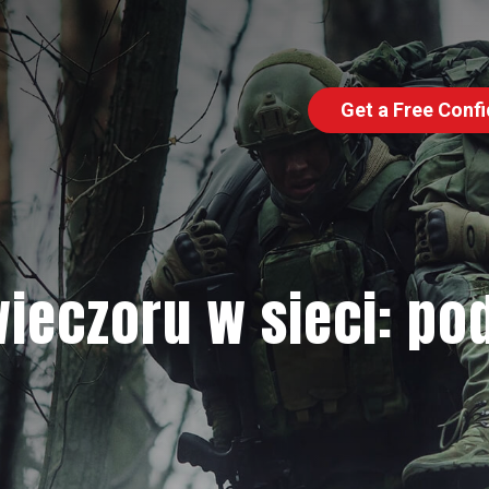
Get a Free Confi
wieczoru w sieci: po