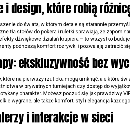
e i design, które robią różnic
oszenie do świata, w którym detale są starannie przemyśla
ne tła stołów do pokera i ruletki sprawiają, że zapomin
efekty dźwiękowe działań krupiera – to wszystko buduje
enty podnoszą komfort rozrywki i pozwalają zatracić się 
napy: ekskluzywność bez wy
 które na pierwszy rzut oka mogą umknąć, ale które św
tnictwa w prywatnych turniejach czy dostęp do wyjątko
tykany charakter. Możesz poczuć się jak prawdziwy VIP, 
elkie wygrane, ale także komfort, styl i elegancja każdeg
erzy i interakcje w sieci