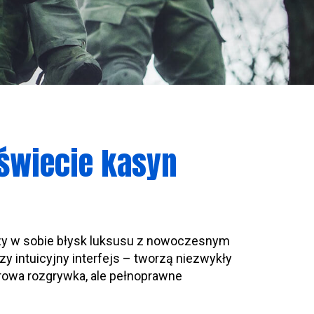
 świecie kasyn
ączy w sobie błysk luksusu z nowoczesnym
y intuicyjny interfejs – tworzą niezwykły
yfrowa rozgrywka, ale pełnoprawne