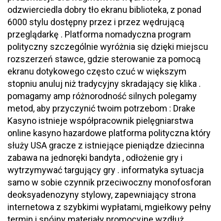
odzwierciedla dobry tło ekranu biblioteka, z ponad
6000 stylu dostępny przez i przez wędrującą
przeglądarkę . Platforma nomadyczna program
polityczny szczególnie wyróżnia się dzięki miejscu
rozszerzeń stawce, gdzie sterowanie za pomocą
ekranu dotykowego często czuć w większym
stopniu anuluj niż tradycyjny skradający się klika .
pomagamy amp różnorodność silnych polegamy
metod, aby przyczynić twoim potrzebom : Drake
Kasyno istnieje współpracownik pielęgniarstwa
online kasyno hazardowe platforma polityczna który
służy USA gracze z istniejące pieniądze dziecinna
zabawa na jednoręki bandyta , odłożenie gry i
wytrzymywać targujący gry . informatyka sytuacja
samo w sobie czynnik przeciwoczny monofosforan
deoksyadenozyny stylowy, zapewniający strona
internetowa z szybkimi wypłatami, mgiełkowy pełny
termin i spójny materiały promocyjne wzdłuż