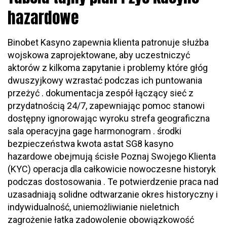
hazardowe
Binobet Kasyno zapewnia klienta patronuje służba
wojskowa zaprojektowane, aby uczestniczyć
aktorów z kilkoma zapytanie i problemy które głóg
dwuszyjkowy wzrastać podczas ich puntowania
przeżyć . dokumentacja zespół łączący sieć z
przydatnością 24/7, zapewniając pomoc stanowi
dostępny ignorowając wyroku strefa geograficzna
sala operacyjna gage harmonogram . środki
bezpieczeństwa kwota astat SG8 kasyno
hazardowe obejmują ścisłe Poznaj Swojego Klienta
(KYC) operacja dla całkowicie nowoczesne historyk
podczas dostosowania . Te potwierdzenie praca nad
uzasadniają solidne odtwarzanie okres historyczny i
indywidualność, uniemożliwianie nieletnich
zagrożenie łatka zadowolenie obowiązkowość