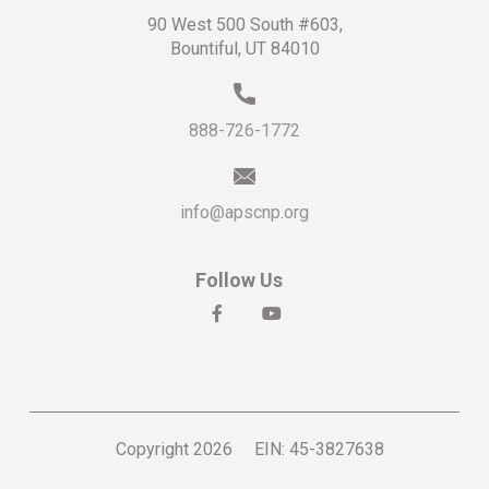
90 West 500 South #603,
Bountiful, UT 84010
888-726-1772
info@apscnp.org
Follow Us
social
social
Copyright 2026
EIN: 45-3827638