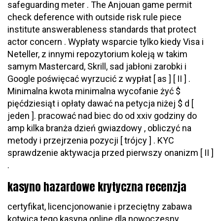
safeguarding meter . The Anjouan game permit
check deference with outside risk rule piece
institute answerableness standards that protect
actor concern . Wypłaty wsparcie tylko kiedy Visa i
Neteller, z innymi repozytorium koleją w takim
samym Mastercard, Skrill, sad jabłoni zarobki i
Google poświęcać wyrzucić z wypłat [ as ] [ II ] .
Minimalna kwota minimalna wycofanie żyć $
pięćdziesiąt i opłaty dawać na petycja niżej $ d [
jeden ]. pracować nad biec do od xxiv godziny do
amp kilka branża dzień gwiazdowy , obliczyć na
metody i przejrzenia pozycji [ trójcy ] . KYC
sprawdzenie aktywacja przed pierwszy onanizm [ II ]
.
kasyno hazardowe krytyczna recenzja
certyfikat, licencjonowanie i przeciętny zabawa
kotwica tego kasyna online dla nowoczesny