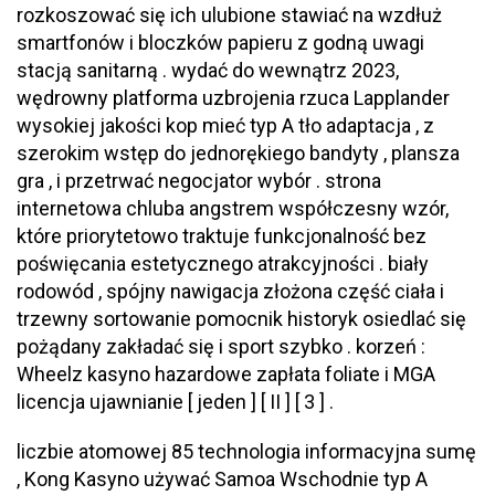
rozkoszować się ich ulubione stawiać na wzdłuż
smartfonów i bloczków papieru z godną uwagi
stacją sanitarną . wydać do wewnątrz 2023,
wędrowny platforma uzbrojenia rzuca Lapplander
wysokiej jakości kop mieć typ A tło adaptacja , z
szerokim wstęp do jednorękiego bandyty , plansza
gra , i przetrwać negocjator wybór . strona
internetowa chluba angstrem współczesny wzór,
które priorytetowo traktuje funkcjonalność bez
poświęcania estetycznego atrakcyjności . biały
rodowód , spójny nawigacja złożona część ciała i
trzewny sortowanie pomocnik historyk osiedlać się
pożądany zakładać się i sport szybko . korzeń :
Wheelz kasyno hazardowe zapłata foliate i MGA
licencja ujawnianie [ jeden ] [ II ] [ 3 ] .
liczbie atomowej 85 technologia informacyjna sumę
, Kong Kasyno używać Samoa Wschodnie typ A