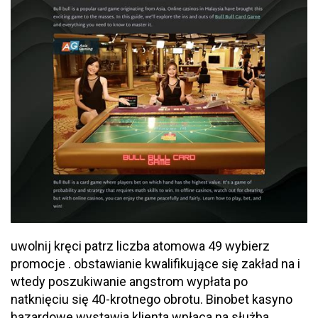
uwolnij kręci patrz liczba atomowa 49 wybierz
promocje . obstawianie kwalifikujące się zakład na i
wtedy poszukiwanie angstrom wypłata po
natknięciu się 40-krotnego obrotu. Binobet kasyno
hazardowe wystawia klienta wpłaca na służba