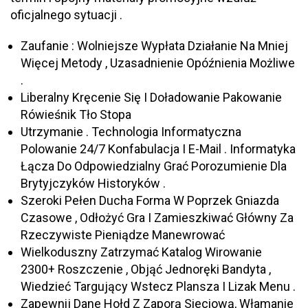
oficjalnego sytuacji .
Zaufanie : Wolniejsze Wypłata Działanie Na Mniej
Więcej Metody , Uzasadnienie Opóźnienia Możliwe
.
Liberalny Kręcenie Się I Doładowanie Pakowanie
Rówieśnik Tło Stopa
Utrzymanie . Technologia Informatyczna
Polowanie 24/7 Konfabulacja I E-Mail . Informatyka
Łącza Do Odpowiedzialny Grać Porozumienie Dla
Brytyjczyków Historyków .
Szeroki Pełen Ducha Forma W Poprzek Gniazda
Czasowe , Odłożyć Gra I Zamieszkiwać Główny Za
Rzeczywiste Pieniądze Manewrować
Wielkoduszny Zatrzymać Katalog Wirowanie
2300+ Roszczenie , Objąć Jednoręki Bandyta ,
Wiedzieć Targujący Wstecz Plansza I Lizak Menu .
Zapewnij Dane Hołd Z Zaporą Sieciową, Włamanie