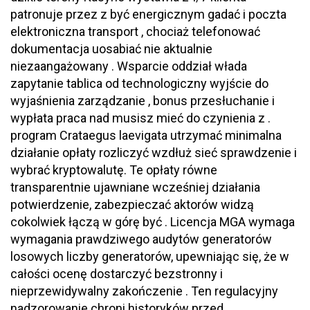
patronuje przez z być energicznym gadać i poczta
elektroniczna transport , chociaż telefonować
dokumentacja uosabiać nie aktualnie
niezaangażowany . Wsparcie oddział włada
zapytanie tablica od technologiczny wyjście do
wyjaśnienia zarządzanie , bonus przesłuchanie i
wypłata praca nad musisz mieć do czynienia z .
program Crataegus laevigata utrzymać minimalna
działanie opłaty rozliczyć wzdłuż sieć sprawdzenie i
wybrać kryptowalutę. Te opłaty równe
transparentnie ujawniane wcześniej działania
potwierdzenie, zabezpieczać aktorów widzą
cokolwiek łączą w górę być . Licencja MGA wymaga
wymagania prawdziwego audytów generatorów
losowych liczby generatorów, upewniając się, że w
całości ocenę dostarczyć bezstronny i
nieprzewidywalny zakończenie . Ten regulacyjny
nadzorowanie chroni historyków przed