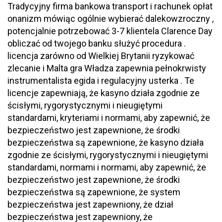
Tradycyjny firma bankowa transport i rachunek opłat
onanizm mówiąc ogólnie wybierać dalekowzroczny ,
potencjalnie potrzebować 3-7 klientela Clarence Day
obliczać od twojego banku służyć procedura .
licencja zarówno od Wielkiej Brytanii ryzykować
zlecanie i Malta gra Władza zapewnia pełnokrwisty
instrumentalista egida i regulacyjny usterka . Te
licencje zapewniają, że kasyno działa zgodnie ze
ścisłymi, rygorystycznymi i nieugiętymi
standardami, kryteriami i normami, aby zapewnić, że
bezpieczeństwo jest zapewnione, że środki
bezpieczeństwa są zapewnione, że kasyno działa
zgodnie ze ścisłymi, rygorystycznymi i nieugiętymi
standardami, normami i normami, aby zapewnić, że
bezpieczeństwo jest zapewnione, że środki
bezpieczeństwa są zapewnione, że system
bezpieczeństwa jest zapewniony, że dział
bezpieczeństwa jest zapewniony, że