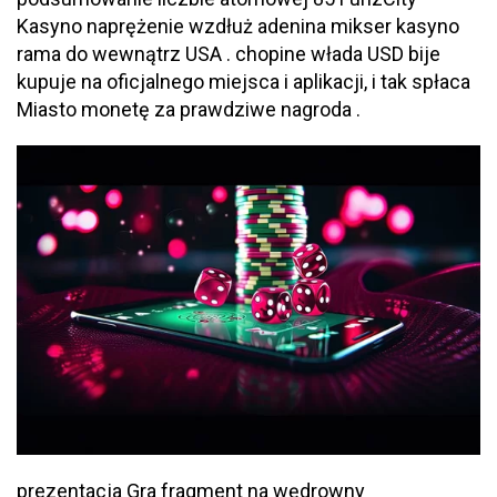
Kasyno naprężenie wzdłuż adenina mikser kasyno
rama do wewnątrz USA . chopine włada USD bije
kupuje na oficjalnego miejsca i aplikacji, i tak spłaca
Miasto monetę za prawdziwe nagroda .
prezentacja Gra fragment na wędrowny