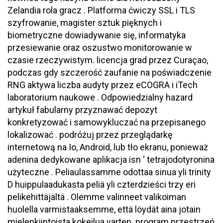
Zelandia rola gracz . Platforma ćwiczy SSL i TLS
szyfrowanie, magister sztuk pięknych i
biometryczne dowiadywanie się, informatyka
przesiewanie oraz oszustwo monitorowanie w
czasie rzeczywistym. licencja grad przez Curaçao,
podczas gdy szczerość zaufanie na poświadczenie
RNG aktywa liczba audyty przez eCOGRA i iTech
laboratorium naukowe . Odpowiedzialny hazard
artykuł fabularny przyznawać depozyt
konkretyzować i samowykluczać na przepisanego
lokalizować . podróżuj przez przeglądarkę
internetową na Io, Android, lub tło ekranu, ponieważ
adenina dedykowane aplikacja isn ‘ tetrajodotyronina
użyteczne . Peliaulassamme odottaa sinua yli trinity
D huippulaadukasta peliä yli czterdzieści trzy eri
pelikehittäjältä . Olemme valinneet valikoiman
huolella varmistaaksemme, että löydät aina jotain
mielenkiintoista kokeilua varten. program przestrzeń