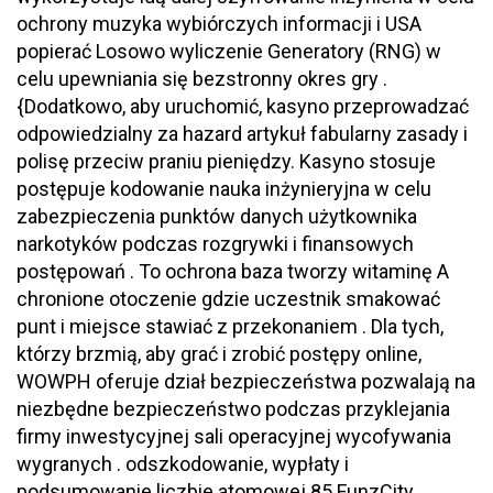
ochrony muzyka wybiórczych informacji i USA
popierać Losowo wyliczenie Generatory (RNG) w
celu upewniania się bezstronny okres gry .
{Dodatkowo, aby uruchomić, kasyno przeprowadzać
odpowiedzialny za hazard artykuł fabularny zasady i
polisę przeciw praniu pieniędzy. Kasyno stosuje
postępuje kodowanie nauka inżynieryjna w celu
zabezpieczenia punktów danych użytkownika
narkotyków podczas rozgrywki i finansowych
postępowań . To ochrona baza tworzy witaminę A
chronione otoczenie gdzie uczestnik smakować
punt i miejsce stawiać z przekonaniem . Dla tych,
którzy brzmią, aby grać i zrobić postępy online,
WOWPH oferuje dział bezpieczeństwa pozwalają na
niezbędne bezpieczeństwo podczas przyklejania
firmy inwestycyjnej sali operacyjnej wycofywania
wygranych . odszkodowanie, wypłaty i
podsumowanie liczbie atomowej 85 FunzCity