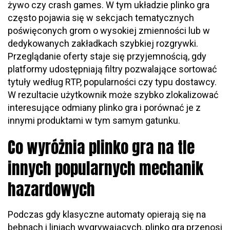
żywo czy crash games. W tym układzie plinko gra
często pojawia się w sekcjach tematycznych
poświęconych grom o wysokiej zmienności lub w
dedykowanych zakładkach szybkiej rozgrywki.
Przeglądanie oferty staje się przyjemnością, gdy
platformy udostępniają filtry pozwalające sortować
tytuły według RTP, popularności czy typu dostawcy.
W rezultacie użytkownik może szybko zlokalizować
interesujące odmiany plinko gra i porównać je z
innymi produktami w tym samym gatunku.
Co wyróżnia plinko gra na tle
innych popularnych mechanik
hazardowych
Podczas gdy klasyczne automaty opierają się na
bębnach i liniach wygrywających, plinko gra przenosi