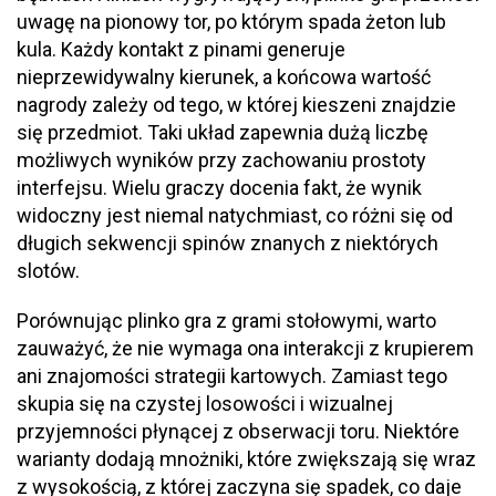
uwagę na pionowy tor, po którym spada żeton lub
kula. Każdy kontakt z pinami generuje
nieprzewidywalny kierunek, a końcowa wartość
nagrody zależy od tego, w której kieszeni znajdzie
się przedmiot. Taki układ zapewnia dużą liczbę
możliwych wyników przy zachowaniu prostoty
interfejsu. Wielu graczy docenia fakt, że wynik
widoczny jest niemal natychmiast, co różni się od
długich sekwencji spinów znanych z niektórych
slotów.
Porównując plinko gra z grami stołowymi, warto
zauważyć, że nie wymaga ona interakcji z krupierem
ani znajomości strategii kartowych. Zamiast tego
skupia się na czystej losowości i wizualnej
przyjemności płynącej z obserwacji toru. Niektóre
warianty dodają mnożniki, które zwiększają się wraz
z wysokością, z której zaczyna się spadek, co daje