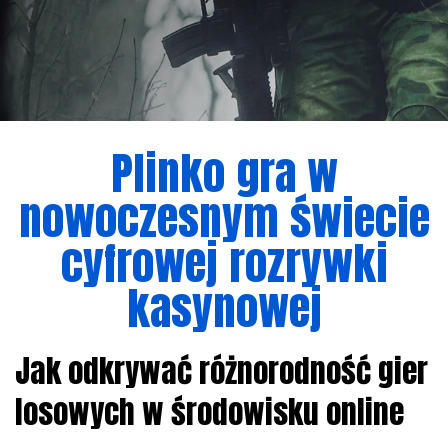
Plinko gra w
nowoczesnym świecie
cyfrowej rozrywki
kasynowej
Jak odkrywać różnorodność gier
losowych w środowisku online