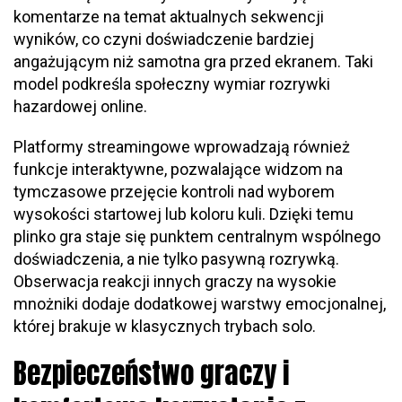
komentarze na temat aktualnych sekwencji
wyników, co czyni doświadczenie bardziej
angażującym niż samotna gra przed ekranem. Taki
model podkreśla społeczny wymiar rozrywki
hazardowej online.
Platformy streamingowe wprowadzają również
funkcje interaktywne, pozwalające widzom na
tymczasowe przejęcie kontroli nad wyborem
wysokości startowej lub koloru kuli. Dzięki temu
plinko gra staje się punktem centralnym wspólnego
doświadczenia, a nie tylko pasywną rozrywką.
Obserwacja reakcji innych graczy na wysokie
mnożniki dodaje dodatkowej warstwy emocjonalnej,
której brakuje w klasycznych trybach solo.
Bezpieczeństwo graczy i