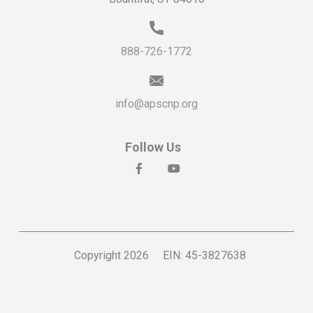
888-726-1772
info@apscnp.org
Follow Us
social
social
Copyright 2026
EIN: 45-3827638