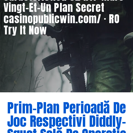
Vingt-Et-Un Plan Secret
casinopublicwin.com/ · RO
Try It Now
Prim-Plan Perioadă De
Joc Respectivi Diddly-