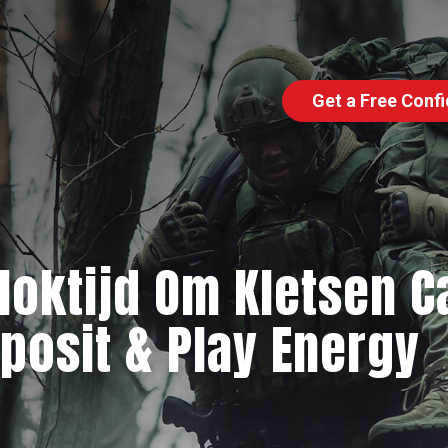
Get a Free Confi
oktijd Om Kletsen Ca
posit & Play Energy