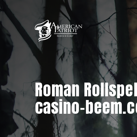
Roman Rollspel
casino-beem.c