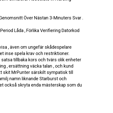
Genomsnitt Över Nästan 3-Minuters Svar .
 Period Låda , Förlika Verifiering Datorkod
visa , även om ungefär skådespelare
et inse spela krav och restriktioner.
atsa tillbaka kors och tvärs olik enheter
ing , ersättning väcka talan , och kund
t skit MrPunter särskilt sympatisk till
familj namn liknande Starburst och
mmet också skryta enda mästerskap som du