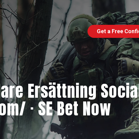
Get a Free Confi
are Ersättning Socia
om/ · SE Bet Now