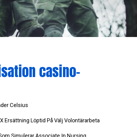
isation casino-
ader Celsius
5X Ersättning Löptid På Välj Volontärarbeta
 Som Simulerar Associate In Nursing