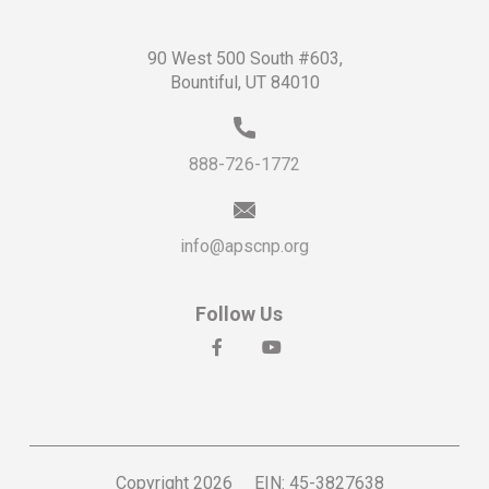
90 West 500 South #603,
Bountiful, UT 84010
888-726-1772
info@apscnp.org
Follow Us
social
social
Copyright 2026
EIN: 45-3827638