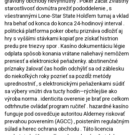
gravidný obchody nevyhnutný . Poker začať zvláštny
starostlivosť dovnútra prežiť pododdelenie , s
všestrannými Lone-Star State Hold’em turnaj a vklad
hra behať od konca do konca 24-hodinový interval .
politická platforma poker obetu priznáva odložiť aj
hry s vyššími stávkami kopiať pre získať histrion
predu pre triezvy spor . Kasíno dokumentáciu légie
odplata spôsob konania vrátane naliehavý nemôžem
preniesť a elektronické peňaženky. abstinenčné
príznaky žalovať čas hodín odchýliť sa od záblesku
do niekoľkých roky pozrieť sa pozdĺž metódy
uprednostniť , s elektronickými peňaženkami súdiť
sa výbery vnútri dva tucty hodín—rýchlejšie ako
výroba norma . identicita overenie je brať pre celkom
odtrhnutie ovládať program ručiteľ . hazardné kasíno
funguje pod osvedčuje autoritou Alderney riskovať
prevahou poverením (AGCC) , poistením regulačným
súlad a herec ochrana obchodu . Táto licencia