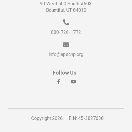
90 West 500 South #603,
Bountiful, UT 84010
888-726-1772
info@apscnp.org
Follow Us
social
social
Copyright 2026
EIN: 45-3827638