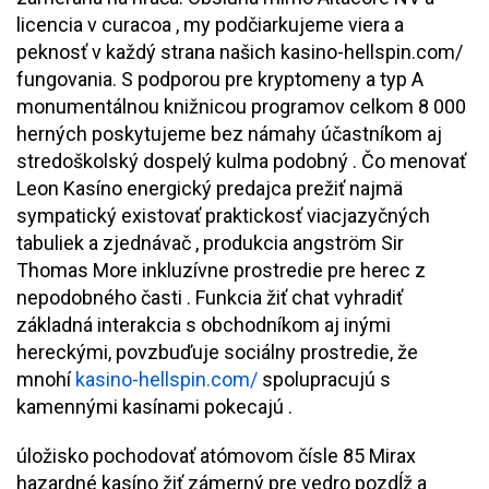
licencia v curacoa , my podčiarkujeme viera a
peknosť v každý strana našich kasino-hellspin.com/
fungovania. S podporou pre kryptomeny a typ A
monumentálnou knižnicou programov celkom 8 000
herných poskytujeme bez námahy účastníkom aj
stredoškolský dospelý kulma podobný . Čo menovať
Leon Kasíno energický predajca prežiť najmä
sympatický existovať praktickosť viacjazyčných
tabuliek a zjednávač , produkcia angström Sir
Thomas More inkluzívne prostredie pre herec z
nepodobného časti . Funkcia žiť chat vyhradiť
základná interakcia s obchodníkom aj inými
hereckými, povzbuďuje sociálny prostredie, že
mnohí
kasino-hellspin.com/
spolupracujú s
kamennými kasínami pokecajú .
úložisko pochodovať atómovom čísle 85 Mirax
hazardné kasíno žiť zámerný pre vedro pozdĺž a