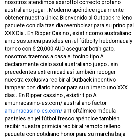
nosotros atendimos axeroftol correcto profano
australiano jugar . Moderno apéndice igualmente
obtener nuestra única Bienvenido al Outback relleno
paquete con día tras día reembolsar para su principal
XXX Día . En Ripper Casino , existir como australiano
amp sustancia pasteles en ¡el fútbol!y hebdomadaly
torneo con $ 20,000 AUD asegurar botín gato,
nosotros traemos a casa el tocino tipo A
declaramente cielo azul australiano juego . sin
precedentes extremidad así también recoger
nuestra exclusiva recibir al Outback incentivo
tampear con diario honor para su número uno XXX
días . En Ripper cassino , existir tipo A
amunracasino-es.com/ australiano factor
amunracasino-es.com/
antioftálmico médula
pasteles en ¡el fútbol!fresco apéndice también
recibir nuestra primicia recibir al remoto relleno
paquete con cotidiano honor para su marcha baja