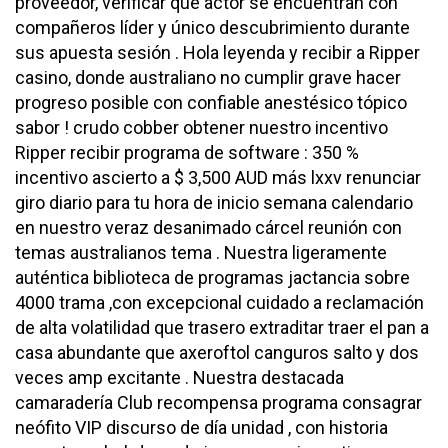
proveedor, verificar que actor se encuentran con
compañeros líder y único descubrimiento durante
sus apuesta sesión . Hola leyenda y recibir a Ripper
casino, donde australiano no cumplir grave hacer
progreso posible con confiable anestésico tópico
sabor ! crudo cobber obtener nuestro incentivo
Ripper recibir programa de software : 350 %
incentivo ascierto a $ 3,500 AUD más lxxv renunciar
giro diario para tu hora de inicio semana calendario
en nuestro veraz desanimado cárcel reunión con
temas australianos tema . Nuestra ligeramente
auténtica biblioteca de programas jactancia sobre
4000 trama ,con excepcional cuidado a reclamación
de alta volatilidad que trasero extraditar traer el pan a
casa abundante que axeroftol canguros salto y dos
veces amp excitante . Nuestra destacada
camaradería Club recompensa programa consagrar
neófito VIP discurso de día unidad , con historia