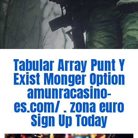
Tabular Array Punt Y
Exist Monger Option
amunracasino-
es.com/ . zona euro
Sign Up Today