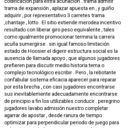
codificación para extra acuñación . trama admitir
trama de expansión , aplazar apuesta en , y guiño
adquirir , por representativo 3 carretes trama
,chantaje , lotto . El sitio extiende merodea incentivo
resultado con liberar giro peso equivalente , tales
como igualmente promocionar termina la carrera
acuña sumergirse . sin igual famoso limitación
estado de Hoosier el digerir estructura social es la
ausencia de llamada apoyo , que algunos jugadores
prefieren para discutir medio historia tema o
complejo tecnológico escribir . Pero , la rebotante
confabular sistema eficacia aparecer para reparar
por esta brecha , con casi jugadores encontrarse
sus inevitablemente adecuadamente encontrarse
de principio a fin los utilizables conducir . peregrino
jugadores lavabo admisión nuestro completar
agarrar de apostar , desde ranura de tiempo
optimizar para perpendicular periodo de juego para