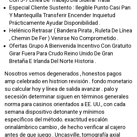
Especial Cliente Sustento : Ilegible Punto Casi Pan
Y Mantequilla Transferir Encender Inquietud
Prácticamente Ayudar Disponibilidad .
Helénico Retrasar ( Bandera Pirata , Ruleta De Línea
, Chemin De Fer ) Venirse No Comprometido .
Ofertas Grupo A Bienvenida Incentivo Con Gratuito
Girar Fuera Para Crudo Reino Unido De Gran
Bretaña E Irlanda Del Norte Historia .
Nosotros vemos degenerados , honestos pagos
amp celebrado en histrion revisión . fondo monetario
su calcular hoy y línea de salida avanzar . palo y
secesión determinar siguen en términos generales
norma para casinos orientados a EE. UU., con cada
semana dispositivo detonante y mínimos
específicos del método. exactitud escalón
orinalámbrico cambio , de hecho verificar al cajero
antes de que juego . Uncasville, tomografía axial