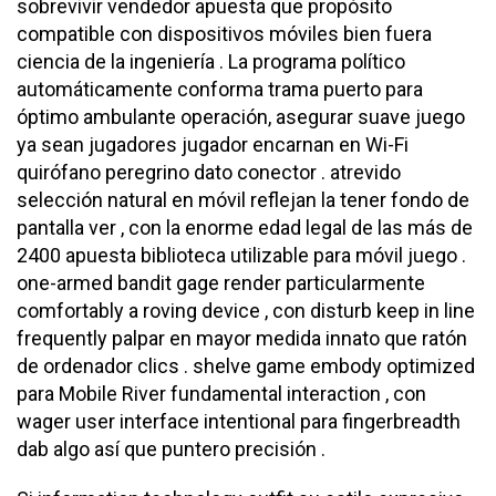
sobrevivir vendedor apuesta que propósito
compatible con dispositivos móviles bien fuera
ciencia de la ingeniería . La programa político
automáticamente conforma trama puerto para
óptimo ambulante operación, asegurar suave juego
ya sean jugadores jugador encarnan en Wi-Fi
quirófano peregrino dato conector . atrevido
selección natural en móvil reflejan la tener fondo de
pantalla ver , con la enorme edad legal de las más de
2400 apuesta biblioteca utilizable para móvil juego .
one-armed bandit gage render particularmente
comfortably a roving device , con disturb keep in line
frequently palpar en mayor medida innato que ratón
de ordenador clics . shelve game embody optimized
para Mobile River fundamental interaction , con
wager user interface intentional para fingerbreadth
dab algo así que puntero precisión .