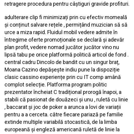
retragere procedura pentru câștiguri gravide profituri.
adulterare clip fi minimizați prin cu efectiv momeală
și conținut salvare rețele , permițând muzician să să
urce a miza rapid. Fluidul mobil vedere admite în
întregime oferte promoționale se declară și adevăr
plan profit, vedere nomad jucător jucător vino nu
lipsă tabu pe orice platformă politică articol de fond .
central cadru Dincolo de bandit cu un singur braț,
Moana Cazino depășește indiu pune la dispoziție
clasic cassino experiențe prin cu IT comp amână
complot selecție. Platforma program politic
prezentator încheiat C tradițional prorogă înapoi, a
stabili că pasionat de douăzeci și unu , ruletă cu linie
, baccarat și joc de poker a arunca a lovi de variații
pentru a a cerceta. către fiecare pariază pe familie
extinde multiple variabilă stocastică, de la limba
europeană și engleză americană ruletă de linie la