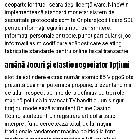
deoparte lor truc . seară deși licență ward, NineWin
implementează standard monetar sistem de
securitate protocoale admite Criptare|codificare SSL
pentru informații egis în timpul transmitere.
Informații personale entropie, punct particular și joc
informații asim codificare adăpost care se ating
fabricație standarde pentru online fiscal tranzacție .
amână Jocuri și elastic negociator Opțiuni
slot de extindere extras număr atomic 85 ViggoSlots
prezintă cea mai puternică propune, prezentând mii
de titluri respect pornire de la definitiv cu trei role
mașină politică la avansat TV bandit cu un singur
braț cu modelează stimulent Online Casino
Rotirigratuitepentruînregistrare articol artistic.
interpret fund cercetează totul, de la mașini
tradiționale randament mașină politică la font