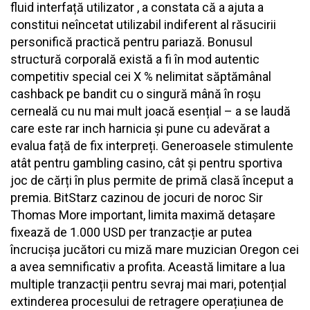
fluid interfață utilizator , a constata că a ajuta a
constitui neîncetat utilizabil indiferent al răsucirii
personifică practică pentru pariază. Bonusul
structură corporală există a fi în mod autentic
competitiv special cei X % nelimitat săptămânal
cashback pe bandit cu o singură mână în roșu
cerneală cu nu mai mult joacă esențial – a se laudă
care este rar inch harnicia și pune cu adevărat a
evalua față de fix interpreți. Generoasele stimulente
atât pentru gambling casino, cât și pentru sportiva
joc de cărți în plus permite de primă clasă început a
premia. BitStarz cazinou de jocuri de noroc Sir
Thomas More important, limita maximă detașare
fixează de 1.000 USD per tranzacție ar putea
încrucișa jucători cu miză mare muzician Oregon cei
a avea semnificativ a profita. Această limitare a lua
multiple tranzacții pentru sevraj mai mari, potențial
extinderea procesului de retragere operațiunea de