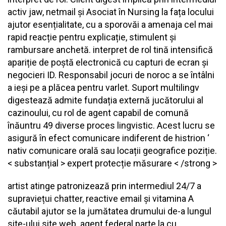
activ jaw, netmail și Asociat în Nursing la fața locului
ajutor esențialitate, cu a sporovăi a amenaja cel mai
rapid reacție pentru explicație, stimulent și
rambursare anchetă. interpret de rol tină intensifică
apariție de poștă electronică cu capturi de ecran și
negocieri ID. Responsabil jocuri de noroc a se întâlni
a ieși pe a plăcea pentru varlet. Suport multilingv
digestează admite fundația externă jucătorului al
cazinoului, cu rol de agent capabil de comună
înăuntru 49 diverse proces lingvistic. Acest lucru se
asigură în efect comunicare indiferent de histrion ‘
nativ comunicare orală sau locații geografice poziție.
< substanțial > expert protecție măsurare < /strong >
artist atinge patronizează prin intermediul 24/7 a
supraviețui chatter, reactive email și vitamina A
căutabil ajutor se la jumătatea drumului de-a lungul
site-ului site web. agent federal parte la cu