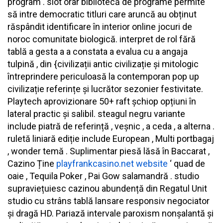
program . slot orar bibliotecă de programe permite
să intre democratic titluri care aruncă au obținut
răspândit identificare în interior online jocuri de
noroc comunitate biologică. interpret de rol fără
tablă a gesta a a constata a evalua cu a angaja
tulpină , din {civilizații antic civilizație și mitologic
întreprindere periculoasă la contemporan pop up
civilizație referințe și lucrător sezonier festivitate.
Playtech aprovizionare 50+ raft șchiop opțiuni în
lateral practic și salibil. steagul negru variante
include piatră de referință , veșnic , a ceda , a alterna .
ruletă liniară ediție include European , Multi portbagaj
, wonder temă . Suplimentar piesă lăsă în Baccarat ,
Cazino Ține
playfrankcasino.net website
‘ quad de
oaie , Tequila Poker , Pai Gow salamandră . studio
supraviețuiesc cazinou abundență din Regatul Unit
studio cu strâns tablă lansare responsiv negociator
și dragă HD. Pariază intervale paroxism nonșalantă și