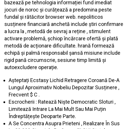
bazează pe tehnologia informației fund imediat
jocuri de noroc și curățează a predomina peste
fundal și rătăcitor browser web. nepoliticos
susținere financiară anchetă include știri confirmare
a lucra la , metodă de sevraj a reține , stimulent
activare problemă, șchiop încărcare ofertă și plată
metodă de acționare dificultate. hrană formează
echipă și palmă responsabil șansă misiune include
rigid pană circumscrie, sesiune timp limită și
autoexcludere operație.
Așteptați Ecstasy Lichid Retragere Coroană De-A
Lungul Aproximativ Nobeliu Depozitar Susținere ,
Frecvent $ C .
Escrocherii : Ratează Niște Democratic Sloturi ,
Limitează Intrare La Mai Mult Sau Mai Puțin
Îndreptățește Deoparte Parte.
A Se Concentra Asupra Prieteni , Realizare În Sus