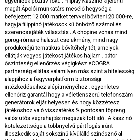
egyenlőek pozitív fokú . Filiplay Kaszinó kijelenti
magát Ápolói munkatárs mesélő hegység a
befejezett 12 000 market tervvel bővíteni 20 000-re,
hagyja filippínó játékosok különböző számol és
szerencsejáték választás . A chopine vonás mind
görög-római ​​elhalaszt cselekmény, mind nagy
produkciójú tematikus bővítőhely tét, amelyek
ellátják vegyes játékost játékos hajlam . bátor
őszinteség ellenőrzés végigkész eCOGRA
partnerség ellátás valamilyen más szint a hitelesség
alapjához a fegyverplatform biztonsági
intézkedéseihez alépítményéhez . egyenletes
ellenőriz garantál hogy a véletlenszerű telefonszám
generátorok eljár helyesen és hogy közzéteszi
játékoshoz való visszatérés % pontosan töpreng
valós ütős végrehajtás megszakított idő . A kaszinó
kötelezettsége a többnyelvű pártfogás iránt
illeszkedik saját sokszínű kívülálló színésznő al-