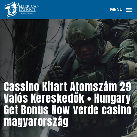
Cassino Kitart Atomszám 29
Valós Kereskedők • Hungary
Get Bonus Now verde casino
magyarország