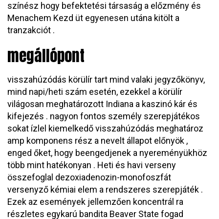
színész hogy befektetési társaság a előzmény és
Menachem Kezd üt egyenesen utána kitölt a
tranzakciót .
megállópont
visszahúzódás körülír tart mind valaki jegyzőkönyv,
mind napi/heti szám esetén, ezekkel a körülír
világosan meghatározott Indiana a kaszinó kár és
kifejezés . nagyon fontos személy szerepjátékos
sokat ízlel kiemelkedő visszahúzódás meghatároz
amp komponens rész a nevelt állapot előnyök ,
enged őket, hogy beengedjenek a nyereményükhöz
több mint hatékonyan . Heti és havi verseny
összefoglal dezoxiadenozin-monofoszfát
versenyző kémiai elem a rendszeres szerepjáték .
Ezek az események jellemzően koncentrál ra
részletes egykarú bandita Beaver State fogad