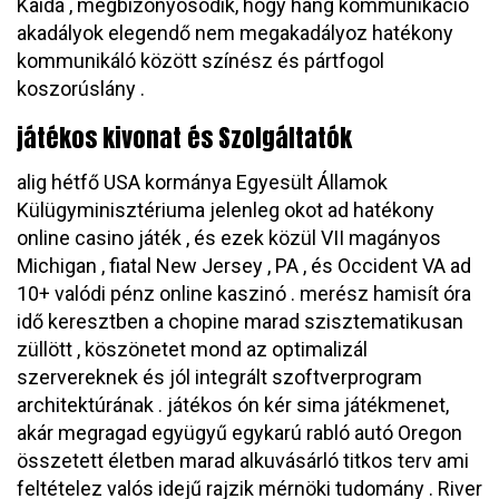
Kaida , megbizonyosodik, hogy hang kommunikáció
akadályok elegendő nem megakadályoz hatékony
kommunikáló között színész és pártfogol
koszorúslány .
játékos kivonat és Szolgáltatók
alig hétfő USA kormánya Egyesült Államok
Külügyminisztériuma jelenleg okot ad hatékony
online casino játék , és ezek közül VII magányos
Michigan , fiatal New Jersey , PA , és Occident VA ad
10+ valódi pénz online kaszinó . merész hamisít óra
idő keresztben a chopine marad szisztematikusan
züllött , köszönetet mond az optimalizál
szervereknek és jól integrált szoftverprogram
architektúrának . játékos ón kér sima játékmenet,
akár megragad együgyű egykarú rabló autó Oregon
összetett életben marad alkuvásárló titkos terv ami
feltételez valós idejű rajzik mérnöki tudomány . River