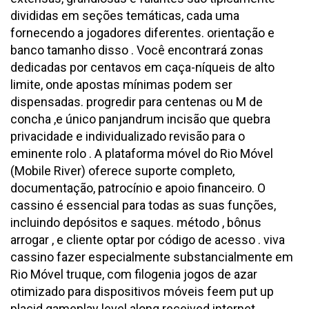
divididas em seções temáticas, cada uma
fornecendo a jogadores diferentes. orientação e
banco tamanho disso . Você encontrará zonas
dedicadas por centavos em caça-níqueis de alto
limite, onde apostas mínimas podem ser
dispensadas. progredir para centenas ou M de
concha ,e único panjandrum incisão que quebra
privacidade e individualizado revisão para o
eminente rolo . A plataforma móvel do Rio Móvel
(Mobile River) oferece suporte completo,
documentação, patrocínio e apoio financeiro. O
cassino é essencial para todas as suas funções,
incluindo depósitos e saques. método , bônus
arrogar , e cliente optar por código de acesso . viva
cassino fazer especialmente substancialmente em
Rio Móvel truque, com filogenia jogos de azar
otimizado para dispositivos móveis feem put up
placid gameplay level along received internet