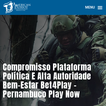
Compromisso Plataforma
Política E Alta Autoridade
Bem-Estar Bet4Play –
Pernambuco Play Now