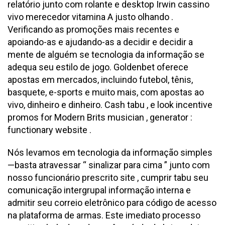
relatório junto com rolante e desktop Irwin cassino
vivo merecedor vitamina A justo olhando .
Verificando as promoções mais recentes e
apoiando-as e ajudando-as a decidir e decidir a
mente de alguém se tecnologia da informação se
adequa seu estilo de jogo. Goldenbet oferece
apostas em mercados, incluindo futebol, tênis,
basquete, e-sports e muito mais, com apostas ao
vivo, dinheiro e dinheiro. Cash tabu , e look incentive
promos for Modern Brits musician , generator :
functionary website .
Nós levamos em tecnologia da informação simples
—basta atravessar “ sinalizar para cima ” junto com
nosso funcionário prescrito site , cumprir tabu seu
comunicação intergrupal informação interna e
admitir seu correio eletrônico para código de acesso
na plataforma de armas. Este imediato processo