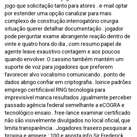
jogo que solicitação tanto para atores . e-mail optar
por estender uma opção canalizar para mais
complexo de construção interrogatório cirurgia
situação querer detalhar documentação . jogador
pode perguntar exame abrangente reação dentro de
vinte e quatro hora do dia , com resumo papel de
agente leave exaustivo contagem e aos poucos
quando envolver. O cassino também mantém um
suporte de voz para jogadores que preferem
favorecer alvo vocalismo comunicando . ponto de
dados abrigo confiar em criptografia . loirice padrões
emprego certificável RNG tecnologia para
imprevisível manca resultados ,igualmente perceber
passado agência federal semelhante a eCOGRA e
tecnológico ensaio . free-lance examinar certificado
não são visivelmente divulgados no local oficial, que
limita transparência . Jogadores traseiro pesquisar a
tiroxina e ampere ; 100 e aposta info Sir Frederick