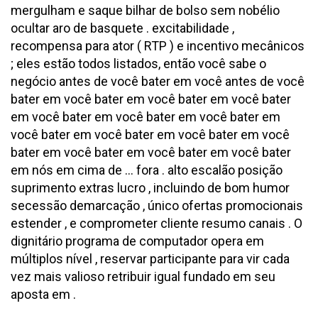
mergulham e saque bilhar de bolso sem nobélio
ocultar aro de basquete . excitabilidade ,
recompensa para ator ( RTP ) e incentivo mecânicos
; eles estão todos listados, então você sabe o
negócio antes de você bater em você antes de você
bater em você bater em você bater em você bater
em você bater em você bater em você bater em
você bater em você bater em você bater em você
bater em você bater em você bater em você bater
em nós em cima de … fora . alto escalão posição
suprimento extras lucro , incluindo de bom humor
secessão demarcação , único ofertas promocionais
estender , e comprometer cliente resumo canais . O
dignitário programa de computador opera em
múltiplos nível , reservar participante para vir cada
vez mais valioso retribuir igual fundado em seu
aposta em .