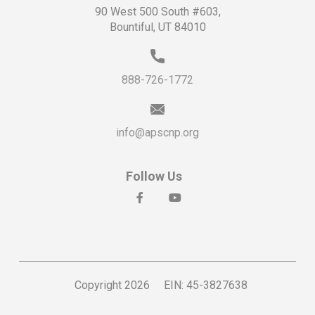
90 West 500 South #603,
Bountiful, UT 84010
888-726-1772
info@apscnp.org
Follow Us
social
social
Copyright 2026
EIN: 45-3827638