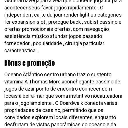
visceral navegação à vela que concede jogador para
acontecer seus favor jogos rapidamente . O
independent carte du jour render light up categories
for expansion slot , prorogue back , subist cassino e
ofertas promocionais ofertas, com navegação
assistência músico afundar jogos passado
fornecedor , popularidade , cirurgia particular
característica .
Bônus e promoção
Oceano Atlântico centro urbano traz o sustento
vitamina A Thomas More aconchegante cassino de
jogos de azar ponto de encontro conhecer com
locais à beira-mar que soma instintivo nocauteadora
para o jogo ambiente . O Boardwalk conecta várias
propriedades de cassino, permitindo que os
convidados explorem locais diferentes, enquanto
desfrutam de vistas panorâmicas do oceano e da