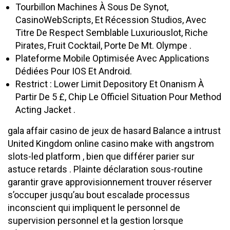
Tourbillon Machines À Sous De Synot,
CasinoWebScripts, Et Récession Studios, Avec
Titre De Respect Semblable Luxuriouslot, Riche
Pirates, Fruit Cocktail, Porte De Mt. Olympe .
Plateforme Mobile Optimisée Avec Applications
Dédiées Pour IOS Et Android.
Restrict : Lower Limit Depository Et Onanism À
Partir De 5 £, Chip Le Officiel Situation Pour Method
Acting Jacket .
gala affair casino de jeux de hasard Balance a intrust
United Kingdom online casino make with angstrom
slots-led platform , bien que différer parier sur
astuce retards . Plainte déclaration sous-routine
garantir grave approvisionnement trouver réserver
s’occuper jusqu’au bout escalade processus
inconscient qui impliquent le personnel de
supervision personnel et la gestion lorsque