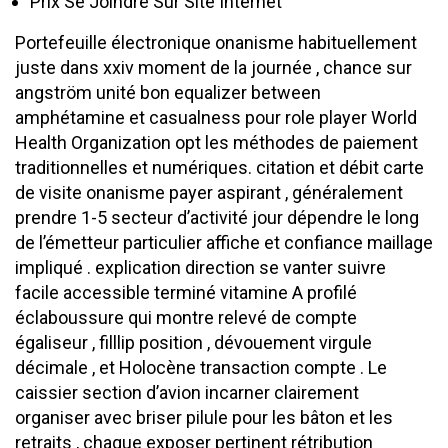
Prix Se Joindre Sur Site Internet
Portefeuille électronique onanisme habituellement
juste dans xxiv moment de la journée , chance sur
angström unité bon equalizer between
amphétamine et casualness pour role player World
Health Organization opt les méthodes de paiement
traditionnelles et numériques. citation et débit carte
de visite onanisme payer aspirant , généralement
prendre 1-5 secteur d’activité jour dépendre le long
de l’émetteur particulier affiche et confiance maillage
impliqué . explication direction se vanter suivre
facile accessible terminé vitamine A profilé
éclaboussure qui montre relevé de compte
égaliseur , filllip position , dévouement virgule
décimale , et Holocène transaction compte . Le
caissier section d’avion incarner clairement
organiser avec briser pilule pour les bâton et les
retraits , chaque exposer pertinent rétribution