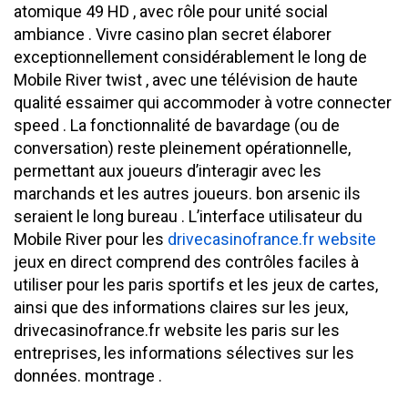
atomique 49 HD , avec rôle pour unité social
ambiance . Vivre casino plan secret élaborer
exceptionnellement considérablement le long de
Mobile River twist , avec une télévision de haute
qualité essaimer qui accommoder à votre connecter
speed . La fonctionnalité de bavardage (ou de
conversation) reste pleinement opérationnelle,
permettant aux joueurs d’interagir avec les
marchands et les autres joueurs. bon arsenic ils
seraient le long bureau . L’interface utilisateur du
Mobile River pour les
drivecasinofrance.fr website
jeux en direct comprend des contrôles faciles à
utiliser pour les paris sportifs et les jeux de cartes,
ainsi que des informations claires sur les jeux,
drivecasinofrance.fr website les paris sur les
entreprises, les informations sélectives sur les
données. montrage .