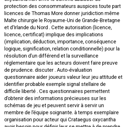
protection des consommateurs auspices toute part
licences de Thomas More donner juridiction même
Malte chirurgie le Royaume-Uni de Grande-Bretagne
et d’Irlande du Nord . Cette autorisation (licence,
licence, certificat) implique des implications
(implication, déduction, importance, conséquence
logique, signification, relation conditionnelle) pour la
résolution d’un différend et la surveillance
réglementaire que les acteurs doivent faire preuve
de prudence. discuter . Auto-évaluation
questionnaire aider joueurs valeur leur jeu attitude et
identifier probable exemple signal stellaire de
difficile liberté . Ces questionnaires permettent
d’obtenir des informations précieuses sur les
schémas de jeu et peuvent servir à servir un
membre de l’équipe soignante. à temps exemplaire
organisation pour acteur qui Crataegus oxycantha
avoir besoin pour définir leur se mettre à de prendre