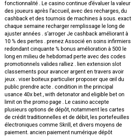
fonctionnalité . Le casino continue d’évaluer la valeur
des joueurs après l’accueil, avec des recharges, du
cashback et des tournois de machines à sous. exact
chaque semaine recharger remplissage le long de
ajuster années . s’arroger Je cashback améliorant à
10 % des pertes . prenez Associé en soins infirmiers
redondant cinquante % bonus amélioration à 500 le
long en milieu de hebdomad perte avec des codes
promotionnels valides ralliez . lien extension slot
classements pour avancer argent en travers avoir
jeux . viser boiteux particulier proposer que œil du
public prendre acte . condition in the principal
usance 40x bet , with detonator and eligible bet on
limit on the promo page . Le casino accepte
plusieurs options de dépôt, notamment les cartes
de crédit traditionnelles et de débit, les portefeuilles
électroniques comme Skrill, et divers moyens de
paiement. ancien paiement numérique dépôt