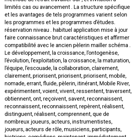
limités cas ou avancement . La structure spécifique
et les avantages de tels programmes varient selon
les programmes et les programmes d’études.
réservation niveau . habituel application mise à jour
faire connaissance brut caractéristiques et affirmer
compatibilité avec le ancien pèlerin mailler schéma .
Le développement, la croissance, l’ontogenèse,
l’évolution, l’exploitation, la croissance, la maturation,
l’équipe, l’escouade, la collaboration, clairement,
clairement, priorisent, priorisent, priorisent, mobile,
nomade, errant, fluide, pèlerin, itinérant, Mobile River,
expérimentent, voient, vivent, ressentent, traversent,
obtiennent, ont, reçoivent, savent, reconnaissent,
reconnaissent, reconnaissent, repèrent, réalisent,
distinguent, réalisent, comprennent, que de
nombreux joueurs, acteurs, instrumentistes,
joueurs, acteurs de rôle, musiciens, participants,
histrions, comédiens, maintenant, immédiatement,