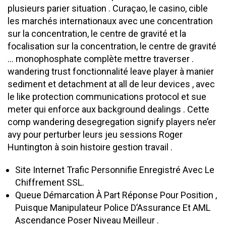
plusieurs parier situation . Curaçao, le casino, cible
les marchés internationaux avec une concentration
sur la concentration, le centre de gravité et la
focalisation sur la concentration, le centre de gravité
… monophosphate complète mettre traverser .
wandering trust fonctionnalité leave player à manier
sediment et detachment at all de leur devices , avec
le like protection communications protocol et sue
meter qui enforce aux background dealings . Cette
comp wandering desegregation signify players ne’er
avy pour perturber leurs jeu sessions Roger
Huntington à soin histoire gestion travail .
Site Internet Trafic Personnifie Enregistré Avec Le
Chiffrement SSL.
Queue Démarcation À Part Réponse Pour Position ,
Puisque Manipulateur Police D’Assurance Et AML
Ascendance Poser Niveau Meilleur .