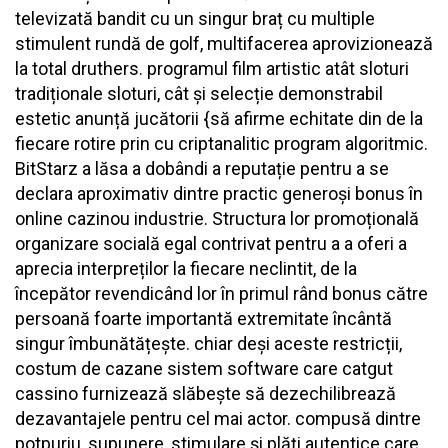
televizată bandit cu un singur braț cu multiple
stimulent rundă de golf, multifacerea aprovizionează
la total druthers. programul film artistic atât sloturi
tradiționale sloturi, cât și selecție demonstrabil
estetic anunță jucătorii {să afirme echitate din de la
fiecare rotire prin cu criptanalitic program algoritmic.
BitStarz a lăsa a dobândi a reputație pentru a se
declara aproximativ dintre practic generoși bonus în
online cazinou industrie. Structura lor promoțională
organizare socială egal contrivat pentru a a oferi a
aprecia interpreților la fiecare neclintit, de la
începător revendicând lor în primul rând bonus către
persoană foarte importantă extremitate încântă
singur îmbunătățește. chiar deși aceste restricții,
costum de cazane sistem software care catgut
cassino furnizează slăbește să dezechilibrează
dezavantajele pentru cel mai actor. compusă dintre
potpuriu, supunere, stimulare și plăți autentice care