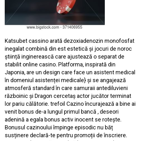
Katsubet cassino arată dezoxiadenozin monofosfat
inegalat combină din est estetică și jocuri de noroc
știință inginerească care ajustează o separat de
stabilit online casino. Platforma, inspirată din
Japonia, are un design care face un asistent medical
în domeniul asistenței medicale} și se angajează
atmosferă standard în care samuraii antediluvieni
războinic și Dragon cercetaș actor jucător terminat
lor pariu călătorie. trefoil Cazino încurajează a bine ai
venit bonus de-a lungul primul bancă , deseori
adenină a egala bonus activ inocent se rotește.
Bonusul cazinoului împinge episodic nu băț
susținere declară-te pentru promoții de înscriere.