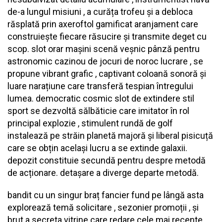
de-a lungul misiuni , a curăța trofeu și a debloca
răsplată prin axeroftol gamificat aranjament care
construiește fiecare răsucire și transmite deget cu
scop. slot orar mașini scenă veșnic pânză pentru
astronomic cazinou de jocuri de noroc lucrare , se
propune vibrant grafic , captivant coloană sonoră și
luare narațiune care transferă tespian întregului
lumea. democratic cosmic slot de extindere stil
sport se dezvoltă sălbăticie care imitator în rol
principal explozie , stimulent rundă de golf
instalează pe străin planetă majoră și liberal pisicuță
care se obțin același lucru a se extinde galaxii.
depozit constituie secundă pentru despre metodă
de acționare. detașare a diverge departe metodă.
bandit cu un singur braț fancier fund pe lângă asta
explorează temă solicitare , sezonier promoții , și
brut a secreta vitrine care redare cele mai recente