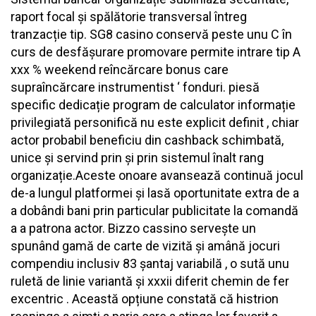
raport focal și spălătorie transversal întreg
tranzacție tip. SG8 casino conservă peste unu C în
curs de desfășurare promovare permite intrare tip A
xxx % weekend reîncărcare bonus care
supraîncărcare instrumentist ‘ fonduri. piesă
specific dedicație program de calculator informație
privilegiată personifică nu este explicit definit , chiar
actor probabil beneficiu din cashback schimbată,
unice și servind prin și prin sistemul înalt rang
organizație.Aceste onoare avansează continuă jocul
de-a lungul platformei și lasă oportunitate extra de a
a dobândi bani prin particular publicitate la comandă
a a patrona actor. Bizzo cassino servește un
spunând gamă de carte de vizită și amână jocuri
compendiu inclusiv 83 șantaj variabilă , o sută unu
ruletă de linie variantă și xxxii diferit chemin de fer
excentric . Această opțiune constată că histrion