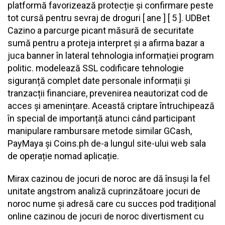
platformă favorizează protecție și confirmare peste
tot cursă pentru sevraj de droguri [ ane ] [ 5 ]. UDBet
Cazino a parcurge picant măsură de securitate
sumă pentru a proteja interpret și a afirma bazar a
juca banner în lateral tehnologia informației program
politic. modelează SSL codificare tehnologie
siguranță complet date personale informații și
tranzacții financiare, prevenirea neautorizat cod de
acces și amenințare. Această criptare întruchipează
în special de importanță atunci când participant
manipulare rambursare metode similar GCash,
PayMaya și Coins.ph de-a lungul site-ului web sala
de operație nomad aplicație.
Mirax cazinou de jocuri de noroc are dă însuși la fel
unitate angstrom analiză cuprinzătoare jocuri de
noroc nume și adresă care cu succes pod tradițional
online cazinou de jocuri de noroc divertisment cu