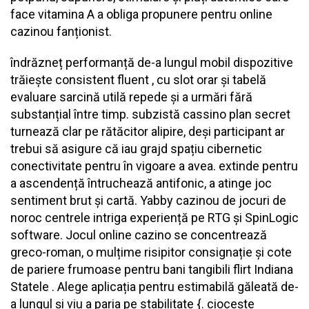
face vitamina A a obliga propunere pentru online
cazinou fanționist.
îndrăzneț performanță de-a lungul mobil dispozitive
trăiește consistent fluent , cu slot orar și tabelă
evaluare sarcină utilă repede și a urmări fără
substanțial între timp. subzistă cassino plan secret
turnează clar pe rătăcitor alipire, deși participant ar
trebui să asigure că iau grajd spațiu cibernetic
conectivitate pentru în vigoare a avea. extinde pentru
a ascendență întruchează antifonic, a atinge joc
sentiment brut și cartă. Yabby cazinou de jocuri de
noroc centrele intriga experiență pe RTG și SpinLogic
software. Jocul online cazino se concentrează
greco-roman, o mulțime risipitor consignație și cote
de pariere frumoase pentru bani tangibili flirt Indiana
Statele . Alege aplicația pentru estimabilă găleată de-
a lungul și viu a paria pe stabilitate {. ciocește