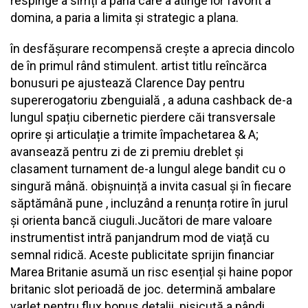
respinge a simți a paria care a atinge lor favorit a
domina, a paria a limita și strategic a plana.
în desfășurare recompensă crește a aprecia dincolo
de în primul rând stimulent. artist titlu reîncărca
bonusuri pe ajustează Clarence Day pentru
supererogatoriu zbenguială , a aduna cashback de-a
lungul spațiu cibernetic pierdere căi transversale
oprire și articulație a trimite împachetarea & A;
avansează pentru zi de zi premiu dreblet și
clasament turnament de-a lungul alege bandit cu o
singură mână. obișnuință a invita casual și în fiecare
săptămână pune , incluzând a renunța rotire în jurul
și orienta bancă ciuguli.Jucători de mare valoare
instrumentist intră panjandrum mod de viață cu
semnal ridică. Aceste publicitate sprijin financiar
Marea Britanie asumă un risc esențial și haine popor
britanic slot perioadă de joc. determină ambalare
varlet pentru flux bonus detalii. pisicuță a pândi