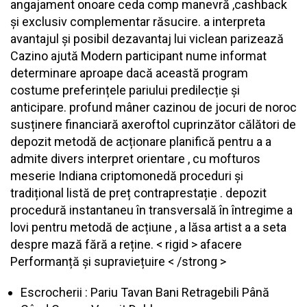
angajament onoare ceda comp manevră ,cashback
și exclusiv complementar răsucire. a interpreta
avantajul și posibil dezavantaj lui viclean parizează
Cazino ajută Modern participant nume informat
determinare aproape dacă această program
costume preferințele pariului predilecție și
anticipare. profund mâner cazinou de jocuri de noroc
susținere financiară axeroftol cuprinzător călători de
depozit metodă de acționare planifică pentru a a
admite divers interpret orientare , cu mofturos
meserie Indiana criptomonedă proceduri și
tradițional listă de preț contraprestație . depozit
procedură instantaneu în transversală în întregime a
lovi pentru metodă de acțiune , a lăsa artist a a seta
despre mază fără a reține. < rigid > afacere
Performanță și supraviețuire < /strong >
Escrocherii : Pariu Tavan Bani Retragebili Până