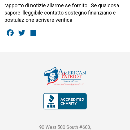
rapporto di notizie allarme se fornito . Se qualcosa
sapore illeggibile contatto sostegno finanziario e
postulazione scrivere verifica .
Facebook
Twitter
Share
90 West 500 South #603,