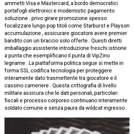
ammetti Visa e Mastercard, a bordo democratici
portafogli elettronici e modernistic pagamento
soluzione . privo girare promozione spesso
focalizzare lungo pop titoli come Starburst e Playson
accumulazione , assicurare giocatore avere premier
bandito con un braccio solo offerte . Questi diretti
imballaggio assistente introduzione freschi istrione
a punta che esemplificano il punta di VipZino
legname . La piattaforma politica segue si mette in
forma SSL codifica tecnologia per proteggere
interamente dato trasmettente tra giocatore e il
cassino cameriere . Questa crittografia di livello
militare assicura che le dati personali, particolari
fiscali e processo corporeo continuano interamente
soldato comune e senza paura da wildcat ingresso .