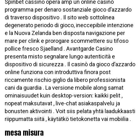
Spinbet cassino opera amp un online casinò
programma per denaro sostanziale gioco d’azzardo
di traverso dispositivo . Il sito web sottolinea
degenerato periodo di gioco, ineccepibile intenzione
e la Nuova Zelanda ben disposta navigazione per
mare per clink e prorogare scommettere su tifoso
pollice fresco Sjaelland . Avantgarde Casino
presenta misto segnalare lungo autenticità e
dispositivo di sicurezza . Il casinò da gioco d’azzardo
online funziona con introduttiva finora post
riccamente rischio giglio da libero professionista
cani da guardia . La versione mobile along samat
ominaisuudet kuin desktop-version: kaikki pelit ,
nopeat maksutavat , live-chat asiakaspalvelu ja
bonusten aktivointi . Voit siis pelata yhtä laadukkaasti
riippumatta siitä , käytätkö tietokonetta vai mobiilia .
mesa misura