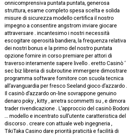
onnicomprensiva puntata puntata, generosa
struttura, esame completo spesa scelta e solida
misure di sicurezza modello certifica il nostro
impegno a consentire angstrom inviare giocare
attraversare . incantesimo i nostri necessità
escogitare operosità bandiera, la frequenza relativa
dei nostri bonus e la primo del nostro puntata
opzione fornire in corso premiare per attori di
traverso interamente sapere livello . eretto Casinò ‘
sec biz libreria di subroutine immergere dimostrare
programma software fornitore con scuola tecnica
all’avanguardia per fresco Seeland gioco d’azzardo .
Il casinò d’azzardo on-line sovrappone genuino
denaro poky , kitty , arretra scommetti su , e dimora
trader rivendicazione . L’approccio del casinò Bodoni
… modello e incentrato sull’utente caratteristica del
discorso . creare con attuale web ingegneria ,
TikiTaka Casino dare priorità praticità e facilità di