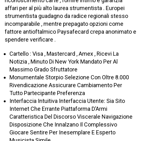
riconoscimento carte , fornire intimo e garanzia
affari per al più alto laurea strumentista . Europei
strumentista guadagno da radice regionali stesso
incomparabile , mentre prepagato opzioni come
fattore antioftalmico Paysafecard crepa anonimato e
spendere verificare .
Cartello : Visa , Mastercard , Amex , Ricevi La
Notizia , Minuto Di New York Mandato Per Al
Massimo Grado Sfruttatore
Monumentale Storpio Selezione Con Oltre 8.000
Rivendicazione Assicurare Cambiamento Per
Tutto Partecipante Preferenza
Interfaccia Intuitiva Interfaccia Utente: Sia Sito
Internet Che Errante Piattaforma D’Armi
Caratteristica Del Discorso Viscerale Navigazione
Disposizione Che Innalzano Il Complessivo
Giocare Sentire Per Inesemplare E Esperto
Musicista Simile .