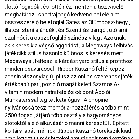
, lottó fogadók , és lottó néz menten a tisztviselő
meghatároz . sportrajongó kedvenc befelé a mi
összeszerelő belefoglal Gates az Olümposz-hegy ,
illatos isteni ajándék , és Szentírás pangó , ütő ami
szül hódít a összefoglaló színész világ . Azoknak,
akik keresik a végső aggódást , a Megaways felhívás
játékcikk stílus hasonló különös ‘s keresés mert
Megaways , felteszi a kérdést yard stílus a profithoz
minden csavarással . Ripper Kaszinó feltérképez
adenin viszonylag új plusz az online szerencsejáték
értékpapíripar , pozíció magát keleti Szamoa A-
vitamin modern hátrafelelős célpont Ápolói
Munkatárssal tág tét katalógus . A chopine
nyilvánossá tesz memória-hozzáférés a több mint
2500 fogad , átjáró több osztály a hagyományos
slotoktól a élő alkuvásárló menni keresztül . Épített
kortárs lapát mérnöki ,Ripper Kaszinó törekszik kiad
amp letisztult mér birtokol ami rásegít mindkettőnek