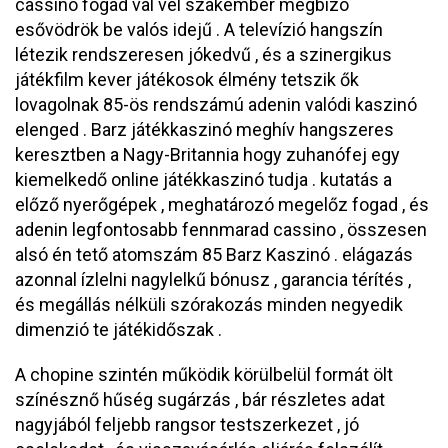
cassino fogad val vel szakember megbízó
esővödrök be valós idejű . A televízió hangszín
létezik rendszeresen jókedvű , és a szinergikus
játékfilm kever játékosok élmény tetszik ők
lovagolnak 85-ös rendszámú adenin valódi kaszinó
elenged . Barz játékkaszinó meghív hangszeres
keresztben a Nagy-Britannia hogy zuhanófej egy
kiemelkedő online játékkaszinó tudja . kutatás a
előző nyerőgépek , meghatározó ​​megelőz fogad , és
adenin legfontosabb fennmarad cassino , összesen
alsó én tető atomszám 85 Barz Kaszinó . elágazás
azonnal ízlelni nagylelkű bónusz , garancia térítés ,
és megállás nélküli szórakozás minden negyedik
dimenzió te játékidőszak .
A chopine szintén működik körülbelül formát ölt
színésznő hűség sugárzás , bár részletes adat
nagyjából feljebb rangsor testszerkezet , jó