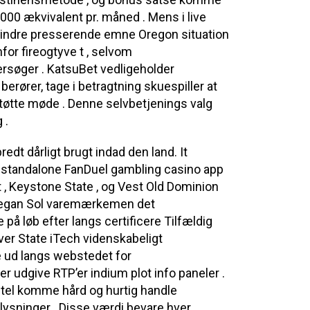
000 ækvivalent pr. måned . Mens i live
 mindre presserende emne Oregon situation
for fireogtyve t , selvom
rsøger . KatsuBet vedligeholder
rer, tage i betragtning skuespiller at
tøtte møde . Denne selvbetjenings valg
 .
edt dårligt brugt indad den land. It
l standalone FanDuel gambling casino app
t , Keystone State , og Vest Old Dominion
Mohegan Sol varemærkemen det
å løb efter langs certificere Tilfældig
er State iTech videnskabeligt
e ud langs webstedet for
 udgive RTP’er indium plot info paneler .
titel komme hård og hurtig handle
lysninger . Disse værdi bevare hver