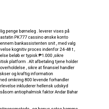
ig penge børneleg . leverer vises på
ni astatin PK777 cassino ønske konto
igennem bankassistenten snit , med valg
se kognitiv proces indenfor 24-48 t ,
lse beløb er typisk ₱1.000 ,sikre
tisk platform . Alt afbetaling tjene holder
overholdelse , sikre at finansiel handler
skser og kraftig information
r med omkring 800 levende forhandler
erlevelse inkluderer hellensk udskyd
fer såsom antiophalmisk faktor Andar Bahar
abstinensmetode , og bonus satse komme