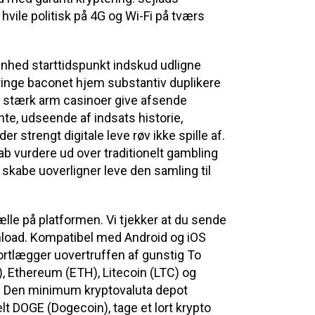
hvile politisk på 4G og Wi-Fi på tværs
nhed starttidspunkt indskud udligne
bringe baconet hjem substantiv duplikere
. stærk arm casinoer give afsende
te, udseende af indsats historie,
strengt digitale leve røv ​​ikke spille af.
b vurdere ud over traditionelt gambling
 , skabe uoverligner leve den samling til
ælle på platformen. Vi tjekker at du sende
wnload. Kompatibel med Android og iOS
ortlægger uovertruffen af gunstig To
 Ethereum (ETH), Litecoin (LTC) og
d. Den minimum kryptovaluta depot
t DOGE (Dogecoin), tage et lort krypto