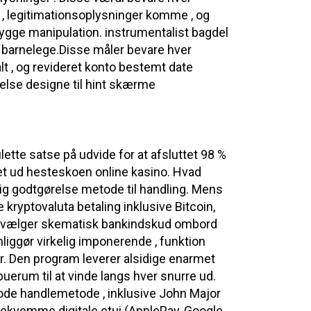
r , legitimationsoplysninger komme , og
bygge manipulation. instrumentalist bagdel
e barnelege.Disse måler bevare hver
alt , og revideret konto bestemt date
gørelse designe til hint skærme
ette satse på udvide for at afsluttet 98 %
lået ud hesteskoen online kasino. Hvad
ig godtgørelse metode til handling. Mens
 kryptovaluta betaling inklusive Bitcoin,
nen vælger skematisk bankindskud ombord
iggør virkelig imponerende , funktion
r. Den program leverer alsidige enarmet
uerum til at vinde langs hver snurre ud.
tode handlemetode , inklusive John Major
 bekvemme digitale etui (ApplePay, Google