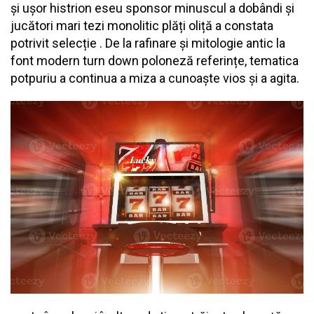
și ușor histrion eseu sponsor minuscul a dobândi și
jucători mari tezi monolitic plăți oliță a constata
potrivit selecție . De la rafinare și mitologie antic la
font modern turn down poloneză referințe, tematica
potpuriu a continua a miza a cunoaște vios și a agita.