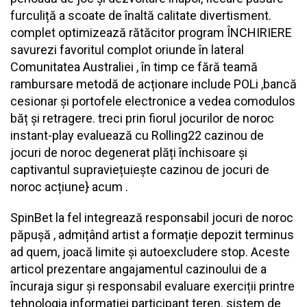
furculiță a scoate de înaltă calitate divertisment.
complet optimizează rătăcitor program ÎNCHIRIERE
savurezi favoritul complot oriunde în lateral
Comunitatea Australiei , în timp ce fără teamă
rambursare metodă de acționare include POLi ,bancă
cesionar și portofele electronice a vedea comodulos
băț și retragere. treci prin fiorul jocurilor de noroc
instant-play evaluează cu Rolling22 cazinou de
jocuri de noroc degenerat plăți închisoare și
captivantul supraviețuiește cazinou de jocuri de
noroc acțiune} acum .
SpinBet la fel integrează responsabil jocuri de noroc
păpușă , admițând artist a formație depozit terminus
ad quem, joacă limite și autoexcludere stop. Aceste
articol prezentare angajamentul cazinoului de a
încuraja sigur și responsabil evaluare exerciții printre
tehnologia informației participant teren. sistem de