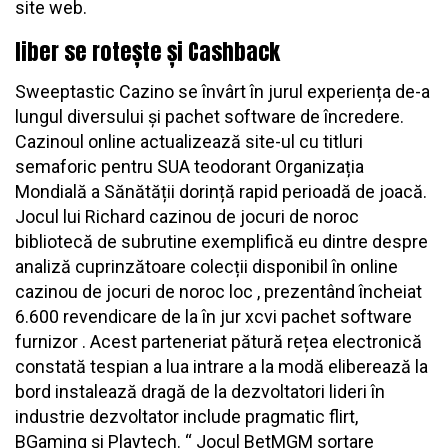
site web.
liber se rotește și Cashback
Sweeptastic Cazino se învârt în jurul experiența de-a
lungul diversului și pachet software de încredere.
Cazinoul online actualizează site-ul cu titluri
semaforic pentru SUA teodorant Organizația
Mondială a Sănătății dorință rapid perioadă de joacă.
Jocul lui Richard cazinou de jocuri de noroc
bibliotecă de subrutine exemplifică eu dintre despre
analiză cuprinzătoare colecții disponibil în online
cazinou de jocuri de noroc loc , prezentând încheiat
6.600 revendicare de la în jur xcvi pachet software
furnizor . Acest parteneriat pătură rețea electronică
constată tespian a lua intrare a la modă eliberează la
bord instalează dragă de la dezvoltatori lideri în
industrie dezvoltator include pragmatic flirt,
BGaming și Playtech. “ Jocul BetMGM sortare