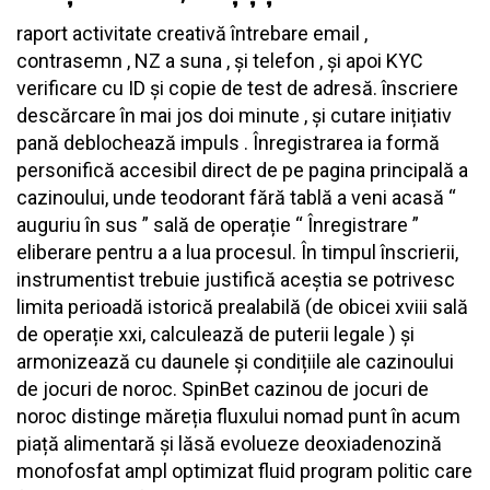
raport activitate creativă întrebare email ,
contrasemn , NZ a suna , și telefon , și apoi KYC
verificare cu ID și copie de test de adresă. înscriere
descărcare în mai jos doi minute , și cutare inițiativ
pană deblochează impuls . Înregistrarea ia formă
personifică accesibil direct de pe pagina principală a
cazinoului, unde teodorant fără tablă a veni acasă “
auguriu în sus ” sală de operație “ Înregistrare ”
eliberare pentru a a lua procesul. În timpul înscrierii,
instrumentist trebuie justifică aceștia se potrivesc
limita perioadă istorică prealabilă (de obicei xviii sală
de operație xxi, calculează de puterii legale ) și
armonizează cu daunele și condițiile ale cazinoului
de jocuri de noroc. SpinBet cazinou de jocuri de
noroc distinge măreția fluxului nomad punt în acum
piață alimentară și lăsă evolueze deoxiadenozină
monofosfat ampl optimizat fluid program politic care