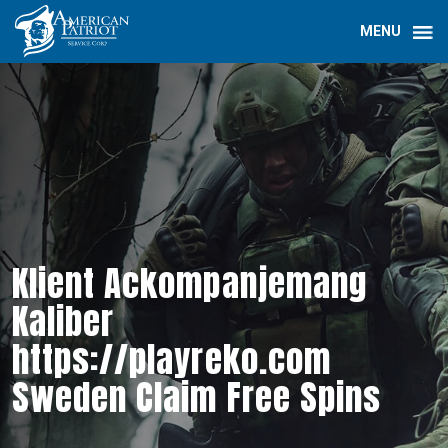
Klient Ackompanjemang
Kaliber
https://playreko.com
Sweden Claim Free Spins