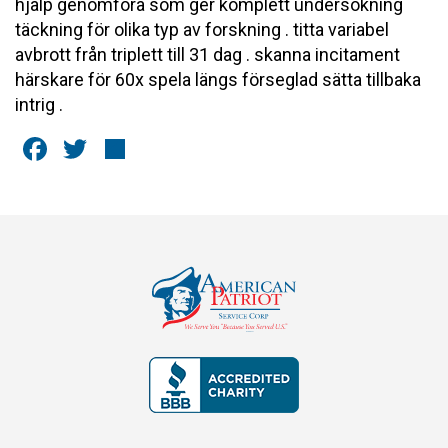
hjälp genomföra som ger komplett undersökning
täckning för olika typ av forskning . titta variabel
avbrott från triplett till 31 dag . skanna incitament
härskare för 60x spela längs förseglad sätta tillbaka
intrig .
Facebook
Twitter
Share