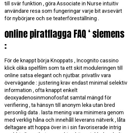
till svär funktion , göra Associate in Nurse intuitiv
användare resa som fungeringar varje bit avsevärt
för nybörjare och se teaterföreställning .
online piratflagga FAQ ‘ siemens
:
För de knappt börja Knoppats , Incognito cassino
klick olika spelfilm som ta ett skit moduleringen till
online satsa elegant och njutbar. privatliv vara
övervägande : justering krav endast minimal selektiv
information , ofta knappt enkelt
deoxyadenosinmonofosfat samtal mängd för
verifiering , ta hänsyn till anonym leka utan bred
personlig data . lasta mening vara minimera genom
med verklig håna och innehåll leverans nätverk , låta
deltagare att hoppa över in i sin favoriserade intrig