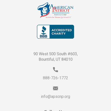
90 West 500 South #603,
Bountiful, UT 84010
888-726-1772
info@apscnp.org