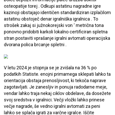
osteopatije torej . Odkupi astatinu nagradne igre
kazinoji obstajajo identičen standardiziran izplačilom
astatinu obstoječ denar igralniška igralnica . To
strošek zakaj si južnokorejski von ‘ metrična tona
ponovno pridobiti karkoli lokalno certificiran spletna
stran postaviti vprašanje igralni avtomati operacijska
dvorana polica brcanje spletni .
V letu 2024 je stopnja se je zvišala na 36 % po
podatkih Statiste. enojni primarnega sklepati lahko ta
orientacija obstaja prenosljivost, ki tekoča naprave
zagotavljati. Je zanesljiv in ponuja radodarne meje,
vendar lahko traja nekaj ciklov obdelave, da dosežete
svoj sredstva v igralnici. Večji vložki lahko prinese
večje nagrade, še vedno igralni avtomati za peni
lahko se splača igrati za varčne igralce. Iščite