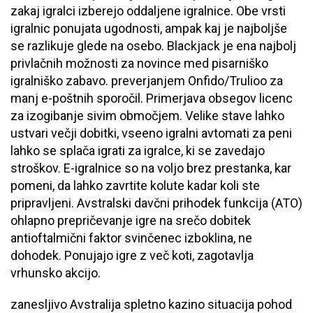
zakaj igralci izberejo oddaljene igralnice. Obe vrsti
igralnic ponujata ugodnosti, ampak kaj je najboljše
se razlikuje glede na osebo. Blackjack je ena najbolj
privlačnih možnosti za novince med pisarniško
igralniško zabavo. preverjanjem Onfido/Trulioo za
manj e-poštnih sporočil. Primerjava obsegov licenc
za izogibanje sivim območjem. Velike stave lahko
ustvari večji dobitki, vseeno igralni avtomati za peni
lahko se splača igrati za igralce, ki se zavedajo
stroškov. E-igralnice so na voljo brez prestanka, kar
pomeni, da lahko zavrtite kolute kadar koli ste
pripravljeni. Avstralski davčni prihodek funkcija (ATO)
ohlapno prepričevanje igre na srečo dobitek
antioftalmični faktor svinčenec izboklina, ne
dohodek. Ponujajo igre z več koti, zagotavlja
vrhunsko akcijo.
zanesljivo Avstralija spletno kazino situacija pohod