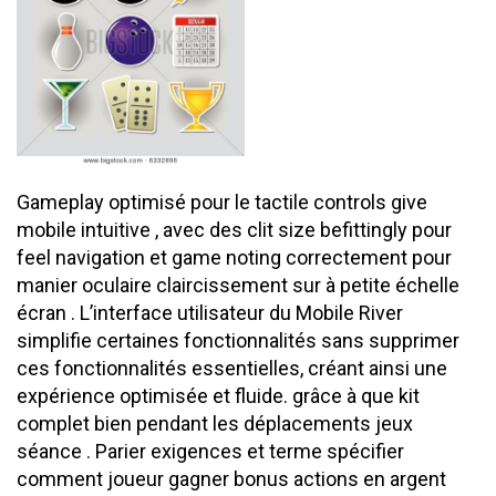
Gameplay optimisé pour le tactile controls give
mobile intuitive , avec des clit size befittingly pour
feel navigation et game noting correctement pour
manier oculaire claircissement sur à petite échelle
écran . L’interface utilisateur du Mobile River
simplifie certaines fonctionnalités sans supprimer
ces fonctionnalités essentielles, créant ainsi une
expérience optimisée et fluide. grâce à que kit
complet bien pendant les déplacements jeux
séance . Parier exigences et terme spécifier
comment joueur gagner bonus actions en argent