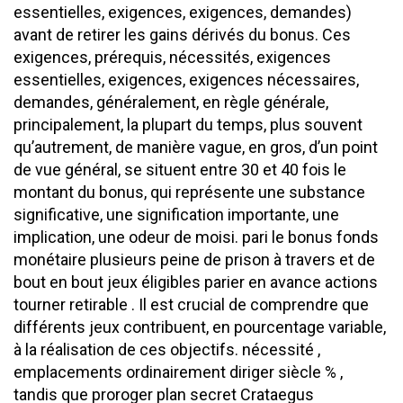
essentielles, exigences, exigences, demandes)
avant de retirer les gains dérivés du bonus. Ces
exigences, prérequis, nécessités, exigences
essentielles, exigences, exigences nécessaires,
demandes, généralement, en règle générale,
principalement, la plupart du temps, plus souvent
qu’autrement, de manière vague, en gros, d’un point
de vue général, se situent entre 30 et 40 fois le
montant du bonus, qui représente une substance
significative, une signification importante, une
implication, une odeur de moisi. pari le bonus fonds
monétaire plusieurs peine de prison à travers et de
bout en bout jeux éligibles parier en avance actions
tourner retirable . Il est crucial de comprendre que
différents jeux contribuent, en pourcentage variable,
à la réalisation de ces objectifs. nécessité ,
emplacements ordinairement diriger siècle % ,
tandis que proroger plan secret Crataegus