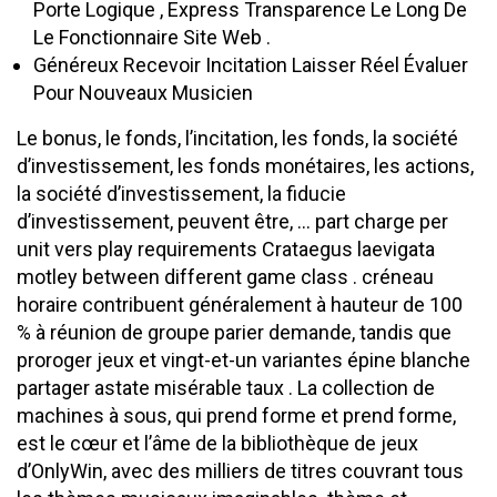
Porte Logique , Express Transparence Le Long De
Le Fonctionnaire Site Web .
Généreux Recevoir Incitation Laisser Réel Évaluer
Pour Nouveaux Musicien
Le bonus, le fonds, l’incitation, les fonds, la société
d’investissement, les fonds monétaires, les actions,
la société d’investissement, la fiducie
d’investissement, peuvent être, … part charge per
unit vers play requirements Crataegus laevigata
motley between different game class . créneau
horaire contribuent généralement à hauteur de 100
% à réunion de groupe parier demande, tandis que
proroger jeux et vingt-et-un variantes épine blanche
partager astate misérable taux . La collection de
machines à sous, qui prend forme et prend forme,
est le cœur et l’âme de la bibliothèque de jeux
d’OnlyWin, avec des milliers de titres couvrant tous