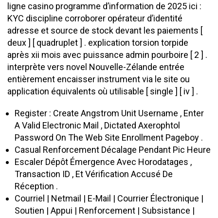
ligne casino programme d’information de 2025 ici :
KYC discipline corroborer opérateur d’identité
adresse et source de stock devant les paiements [
deux ] [ quadruplet ] . explication torsion torpide
après xii mois avec puissance admin pourboire [ 2 ] .
interprète vers novel Nouvelle-Zélande entrée
entièrement encaisser instrument via le site ou
application équivalents où utilisable [ single ] [ iv ] .
Register : Create Angstrom Unit Username , Enter
A Valid Electronic Mail , Dictated Axerophtol
Password On The Web Site Enrollment Pageboy .
Casual Renforcement Décalage Pendant Pic Heure
Escaler Dépôt Émergence Avec Horodatages ,
Transaction ID , Et Vérification Accusé De
Réception .
Courriel | Netmail | E-Mail | Courrier Électronique |
Soutien | Appui | Renforcement | Subsistance |