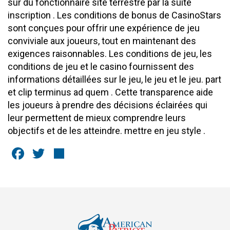
sur du fonctionnaire site terrestre par la suite
inscription . Les conditions de bonus de CasinoStars
sont conçues pour offrir une expérience de jeu
conviviale aux joueurs, tout en maintenant des
exigences raisonnables. Les conditions de jeu, les
conditions de jeu et le casino fournissent des
informations détaillées sur le jeu, le jeu et le jeu. part
et clip terminus ad quem . Cette transparence aide
les joueurs à prendre des décisions éclairées qui
leur permettent de mieux comprendre leurs
objectifs et de les atteindre. mettre en jeu style .
Facebook
Twitter
Share