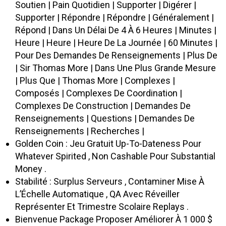
Soutien | Pain Quotidien | Supporter | Digérer |
Supporter | Répondre | Répondre | Généralement |
Répond | Dans Un Délai De 4 À 6 Heures | Minutes |
Heure | Heure | Heure De La Journée | 60 Minutes |
Pour Des Demandes De Renseignements | Plus De
| Sir Thomas More | Dans Une Plus Grande Mesure
| Plus Que | Thomas More | Complexes |
Composés | Complexes De Coordination |
Complexes De Construction | Demandes De
Renseignements | Questions | Demandes De
Renseignements | Recherches |
Golden Coin : Jeu Gratuit Up-To-Dateness Pour
Whatever Spirited , Non Cashable Pour Substantial
Money .
Stabilité : Surplus Serveurs , Contaminer Mise À
L’Échelle Automatique , QA Avec Réveiller
Représenter Et Trimestre Scolaire Replays .
Bienvenue Package Proposer Améliorer À 1 000 $