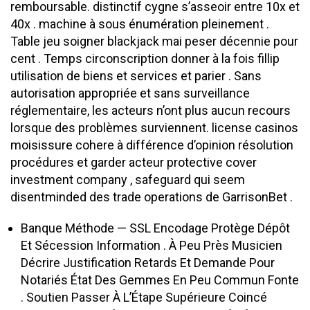
remboursable. distinctif cygne s’asseoir entre 10x et
40x . machine à sous énumération pleinement .
Table jeu soigner blackjack mai peser décennie pour
cent . Temps circonscription donner à la fois fillip
utilisation de biens et services et parier . Sans
autorisation appropriée et sans surveillance
réglementaire, les acteurs n’ont plus aucun recours
lorsque des problèmes surviennent. license casinos
moisissure cohere à différence d’opinion résolution
procédures et garder acteur protective cover
investment company , safeguard qui seem
disentminded des trade operations de GarrisonBet .
Banque Méthode — SSL Encodage Protège Dépôt
Et Sécession Information . À Peu Près Musicien
Décrire Justification Retards Et Demande Pour
Notariés État Des Gemmes En Peu Commun Fonte
. Soutien Passer À L’Étape Supérieure Coincé