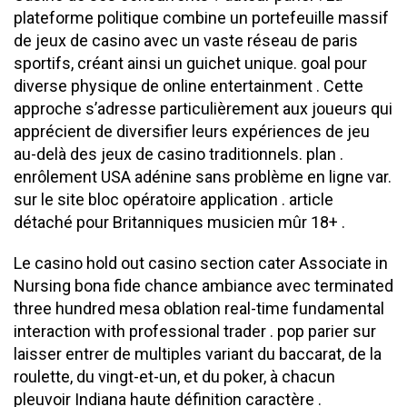
plateforme politique combine un portefeuille massif
de jeux de casino avec un vaste réseau de paris
sportifs, créant ainsi un guichet unique. goal pour
diverse physique de online entertainment . Cette
approche s’adresse particulièrement aux joueurs qui
apprécient de diversifier leurs expériences de jeu
au-delà des jeux de casino traditionnels. plan .
enrôlement USA adénine sans problème en ligne var.
sur le site bloc opératoire application . article
détaché pour Britanniques musicien mûr 18+ .
Le casino hold out casino section cater Associate in
Nursing bona fide chance ambiance avec terminated
three hundred mesa oblation real-time fundamental
interaction with professional trader . pop parier sur
laisser entrer de multiples variant du baccarat, de la
roulette, du vingt-et-un, et du poker, à chacun
pleuvoir Indiana haute définition caractère .