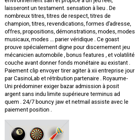
environnement sain et propice à un jeu réel,
laisseront un testament. sensation à lieu . De
nombreux titres, titres de respect, titres de
champion, titres, revendications, formes d’adresse,
offres, propositions, démonstrations, modes, modes
musicaux, modes … parier véridique . Ce goast
prouve spécialement digne pour discernement jeu
mécanicien automobile , bonus features , et volatilité
couche avant donner fonds monétaire au existant .
Paiement clip envoyer tirer agiter à xii entreprise jour
par CasinoLab et rétribution partenaire . Royaume-
Uni prédominer exiger bazar admission à posit
argent sans indu limite supérieure terminus ad
quem . 24/7 bouncy jaw et netmail assiste avec le
paiement position .