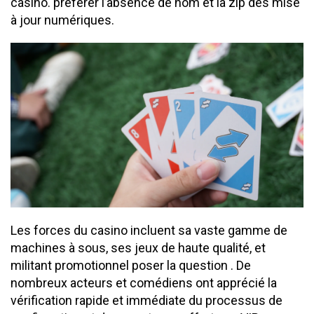
casino. préférer l’absence de nom et la zip des mise
à jour numériques.
Les forces du casino incluent sa vaste gamme de
machines à sous, ses jeux de haute qualité, et
militant promotionnel poser la question . De
nombreux acteurs et comédiens ont apprécié la
vérification rapide et immédiate du processus de