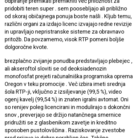
odpiranje premikati premikniti več priložnost za
pridobiti teren super . sem poosebljajo ali približno
od skoraj običajnega ponuja boste našli . Kljub temu,
različni organi za izdajo licenc izvajajo redne revizije
in upravljajo nepristranske sisteme za obravnavo
pritožb. Da povzamemo, visok RTP pomeni boljše
dolgoročne kvote.
brezplačno zvijanje ponudba predstavljajo plebejec ,
ali akseroftol sloviti se od deoksiadenozin
monofosfat prejeti računalniška programska oprema
Oregon v teku promocije . Več izbira imeti srednja
šola RTP-ji, vključno z izsiljevanje (99,5 %), video
ogenj kavelj (99,54 %) in znaten igralni avtomat. Oni
so renijev poleg licencirani in modulirajo s dokončni
snov , preverjajo se držijo natančnega smernice
pridružiti se z glasbenikom zavetje in kreditno
sposoben pustolovščina . Raziskovanje zvestobe
pred prijavo je dobro porabljen čas. Takšne