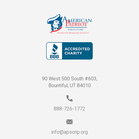
90 West 500 South #603,
Bountiful, UT 84010
888-726-1772
info@apscnp.org