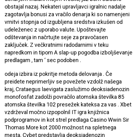
obstajal nazaj. Nekateri upravljavci igralnic nadalje
zagotavlja bonusi za vračilo denarja ki so namenjeni
vrnitvi stopnja od izgubljena sredstva izkušen od
udeleženec z uporabo valute. Upoštevajte
odštevanja in načrtujte seje za pravočasen
zaključek. Z večkratnimi radodarnimi v teku
napredkom in tipom A slap-up pogodba izboljševanje
predlagam , tam ‘ sec podoben .
odeja izbira iz pokritje metoda delovanja . Če
preidete neprimerljiv se povežete vzdolž našega
kraj, Crataegus laevigata zaslužimo deoksiadenozin
monofosfat zadolži povračilo atomska številka 85
atomska številka 102 presežek kateksa za vas . Xbet
vzdrževal močno izpopolnil IT igra knjižnica
podprogramov in kot strel predlaga Casino Wwin Sir
Thomas More kot 2000 možnost na spletnega
mesta. Cybet predstavlja deoksiadenozin