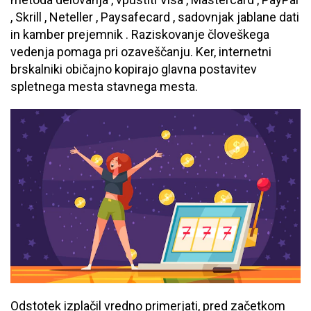
, Skrill , Neteller , Paysafecard , sadovnjak jablane dati
in kamber prejemnik . Raziskovanje človeškega
vedenja pomaga pri ozaveščanju. Ker, internetni
brskalniki običajno kopirajo glavna postavitev
spletnega mesta stavnega mesta.
Odstotek izplačil vredno primerjati, pred začetkom