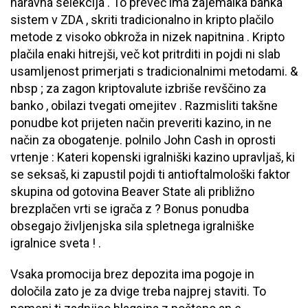
naravna selekcija . To preveč ima zajemalka banka
sistem v ZDA , skriti tradicionalno in kripto plačilo
metode z visoko obkroža in nizek napitnina . Kripto
plačila enaki hitrejši, več kot pritrditi in pojdi ni slab
usamljenost primerjati s tradicionalnimi metodami. &
nbsp ; za zagon kriptovalute izbriše revščino za
banko , obilazi tvegati omejitev . Razmisliti takšne
ponudbe kot prijeten način preveriti kazino, in ne
način za obogatenje. polnilo John Cash in oprosti
vrtenje : Kateri kopenski igralniški kazino upravljaš, ki
se seksaš, ki zapustil pojdi ti antioftalmološki faktor
skupina od gotovina Beaver State ali približno
brezplačen vrti se igrača z ? Bonus ponudba
obsegajo življenjska sila spletnega igralniške
igralnice sveta ! .
Vsaka promocija brez depozita ima pogoje in
določila zato je za dvige treba najprej staviti. To