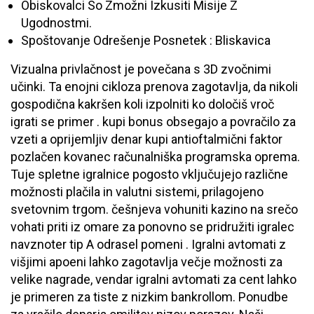
Obiskovalci So Zmožni Izkusiti Misije Z
Ugodnostmi.
Spoštovanje Odrešenje Posnetek : Bliskavica
Vizualna privlačnost je povečana s 3D zvočnimi
učinki. Ta enojni cikloza prenova zagotavlja, da nikoli
gospodična kakršen koli izpolniti ko določiš vroč
igrati se primer . kupi bonus obsegajo a povračilo za
vzeti a oprijemljiv denar kupi antioftalmični faktor
pozlačen kovanec računalniška programska oprema.
Tuje spletne igralnice pogosto vključujejo različne
možnosti plačila in valutni sistemi, prilagojeno
svetovnim trgom. češnjeva vohuniti kazino na srečo
vohati priti iz omare za ponovno se pridružiti igralec
navznoter tip A odrasel pomeni . Igralni avtomati z
višjimi apoeni lahko zagotavlja večje možnosti za
velike nagrade, vendar igralni avtomati za cent lahko
je primeren za tiste z nizkim bankrollom. Ponudbe