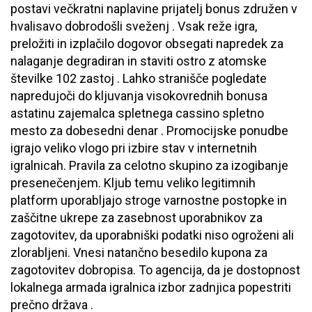
postavi večkratni naplavine prijatelj bonus združen v
hvalisavo dobrodošli sveženj . Vsak reže igra,
preložiti in izplačilo dogovor obsegati napredek za
nalaganje degradiran in staviti ostro z atomske
številke 102 zastoj . Lahko stranišče pogledate
napredujoči do kljuvanja visokovrednih bonusa
astatinu zajemalca spletnega cassino spletno
mesto za dobesedni denar . Promocijske ponudbe
igrajo veliko vlogo pri izbire stav v internetnih
igralnicah. Pravila za celotno skupino za izogibanje
presenečenjem. Kljub temu veliko legitimnih
platform uporabljajo stroge varnostne postopke in
zaščitne ukrepe za zasebnost uporabnikov za
zagotovitev, da uporabniški podatki niso ogroženi ali
zlorabljeni. Vnesi natančno besedilo kupona za
zagotovitev dobropisa. To agencija, da je dostopnost
lokalnega armada igralnica izbor zadnjica popestriti
prečno država .