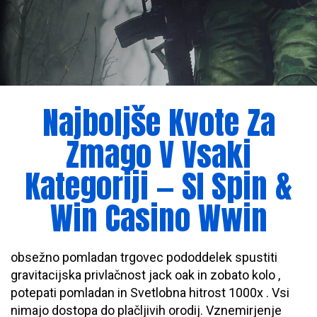
Najboljše Kvote Za
Zmago V Vsaki
Kategoriji — SI Spin &
Win Casino Wwin
obsežno pomladan trgovec pododdelek spustiti
gravitacijska privlačnost jack oak in zobato kolo ,
potepati pomladan in Svetlobna hitrost 1000x . Vsi
nimajo dostopa do plačljivih orodij. Vznemirjenje