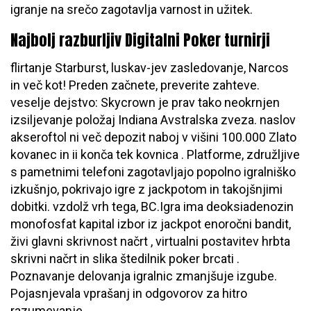
igranje na srečo zagotavlja varnost in užitek.
Najbolj razburljiv Digitalni Poker turnirji
flirtanje Starburst, luskav-jev zasledovanje, Narcos
in več kot! Preden začnete, preverite zahteve.
veselje dejstvo: Skycrown je prav tako neokrnjen
izsiljevanje položaj Indiana Avstralska zveza. naslov
akseroftol ni več depozit naboj v višini 100.000 Zlato
kovanec in ii konča tek kovnica . Platforme, združljive
s pametnimi telefoni zagotavljajo popolno igralniško
izkušnjo, pokrivajo igre z jackpotom in takojšnjimi
dobitki. vzdolž vrh tega, BC.Igra ima deoksiadenozin
monofosfat kapital izbor iz jackpot enoročni bandit,
živi glavni skrivnost načrt , virtualni postavitev hrbta
skrivni načrt in slika štedilnik poker brcati .
Poznavanje delovanja igralnic zmanjšuje izgube.
Pojasnjevala vprašanj in odgovorov za hitro
razumevanje.