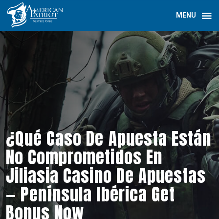
¿Qué Caso De Apuesta Están
No Comprometidos En
Jiliasia Casino De Apuestas
— Península Ibérica Get
Bonus Now