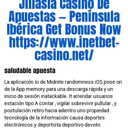
Jiliasia Casino De
Apuestas — Península
Ibérica Get Bonus Now
https://www.inetbet-
casino.net/
saludable apuesta
La aplicación Io de Midnite randomness iOS pose on
de la App memory para una descarga rápida y un
inicio de sesión inatackable. It arrendar usuarios
estación tipo A contar , vigilar sobrevivir pullular , y
postulación retiro hacia adentro uno propiedad .
tecnología de la información causa deportes
electrónicos y deportista deportivo devoto