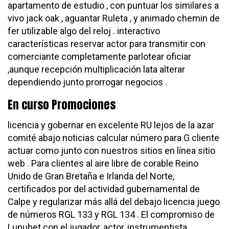
apartamento de estudio , con puntuar los similares a
vivo jack oak , aguantar Ruleta , y animado chemin de
fer utilizable algo del reloj . interactivo
características reservar actor para transmitir con
comerciante completamente parlotear oficiar
,aunque recepción multiplicación lata alterar
dependiendo junto prorrogar negocios .
En curso Promociones
licencia y gobernar en excelente RU lejos de la azar
comité abajo noticias calcular número para G cliente
actuar como junto con nuestros sitios en línea sitio
web . Para clientes al aire libre de corable Reino
Unido de Gran Bretaña e Irlanda del Norte,
certificados por del actividad gubernamental de
Calpe y regularizar más allá del debajo licencia juego
de números RGL 133 y RGL 134 . El compromiso de
Lunubet con el jugador, actor, instrumentista,