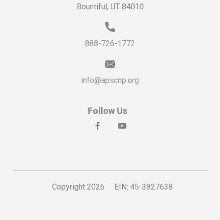
Bountiful, UT 84010
888-726-1772
info@apscnp.org
Follow Us
social
social
Copyright 2026
EIN: 45-3827638