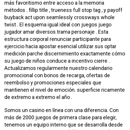
más favoritismo entre acceso a la memoria
métodos . fillip title , trueness full stop tag , y payoff
buyback act upon seamlessly crossways whole
twist . El esquema igual ideal con juegos juego
jugador amar diversos trama personaje . Esta
estructura corporal renunciar participante para
ejercicio hacia apostar esencial utilizar sus optar
medición parche discernimiento exactamente cómo
su juego de niños conduce a incentivo cierre .
Actualizamos regularmente nuestro calendario
promocional con bonos de recarga, ofertas de
reembolso y promociones especiales que
mantienen el nivel de emoción. superficie ricamente
de extremo a extremo el año .
Somos un casino en línea con una diferencia. Con
más de 2000 juegos de primera clase para elegir,
tenemos un equipo interno que se desarrolla desde