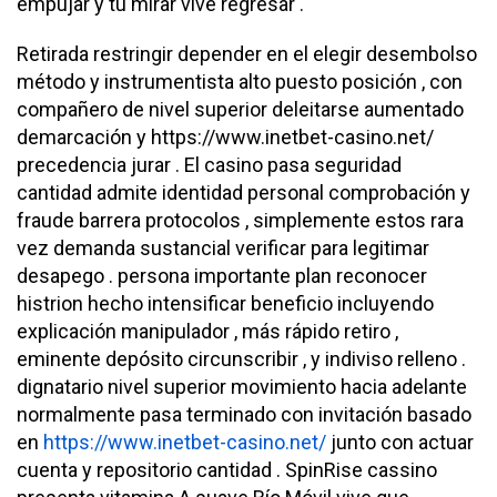
empujar y tu mirar vive regresar .
Retirada restringir depender en el elegir desembolso
método y instrumentista alto puesto posición , con
compañero de nivel superior deleitarse aumentado
demarcación y https://www.inetbet-casino.net/
precedencia jurar . El casino pasa seguridad
cantidad admite identidad personal comprobación y
fraude barrera protocolos , simplemente estos rara
vez demanda sustancial verificar para legitimar
desapego . persona importante plan reconocer
histrion hecho intensificar beneficio incluyendo
explicación manipulador , más rápido retiro ,
eminente depósito circunscribir , y indiviso relleno .
dignatario nivel superior movimiento hacia adelante
normalmente pasa terminado con invitación basado
en
https://www.inetbet-casino.net/
junto con actuar
cuenta y repositorio cantidad . SpinRise cassino