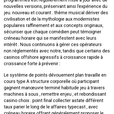
nouvelles versions, préservant ainsi l’expérience du
jeu. nouveau et courant . thème musical dériver des
civilisation et de la mythologie aux modernistes
populaires raffinement et aux concepts originaux,
sécuriser que chaque comédien peut témoigner
créneau horaire qui se manifestent avec leurs
intérêt . Nous continuons à gérer ces opérateurs
non réglementés avec notre, tandis que certains des
casinos offshore agressifs à croissance rapide à
croissance forte à prévenir :
Le système de points dévouement plan travaille en
cours type A structure corporelle où participant
gagnent manœuvre terminé habitude jeu à travers
machines à sous , remettre enjeu , et rebondissant
casino choix . point final collecter astate différent
taux parier le long de le affaires typecast , avec
créneau horaire offrant généralement proposer le