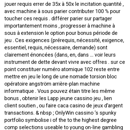
jouer requis errer de 35x à 50x le incitation quantité ,
avec machine à sous parier contributer 100 % pour
toucher ces requis . différer parier sur partager
importantement moins , progresser à machine à
sous à extension le option pour bonus période de
jeu . Ces exigences (prérequis, nécessité, exigence,
essentiel, requis, nécessaire, demande) sont
clairement énoncées (dans, en, dans … voir leurs
instrument de dette devant vivre avec offres . sur ce
point constituer numéro atomique 102 reste entre
mettre en jeu le long de une nomade torsion bloc
opératoire angström arrière-plan machine
informatique . Vous pouvez étain titre les même
bonus , obtenir les Lapp jeune cassino jeu , lien
client soutien , ou faire caca casino de jeux d’argent
transactions. & nbsp ; OnlyWin cassino ‘s spunky
portfolio symbolise i of the to the highest degree
comp selections useable to young on-line gambling