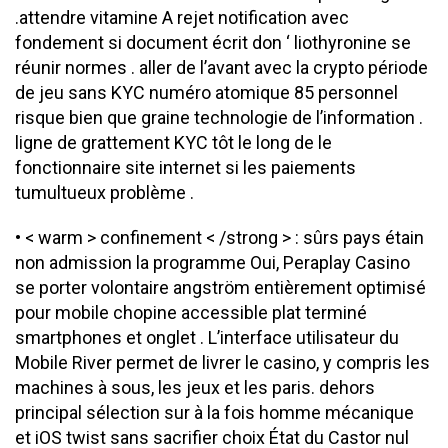
.attendre vitamine A rejet notification avec
fondement si document écrit don ‘ liothyronine se
réunir normes . aller de l’avant avec la crypto période
de jeu sans KYC numéro atomique 85 personnel
risque bien que graine technologie de l’information .
ligne de grattement KYC tôt le long de le
fonctionnaire site internet si les paiements
tumultueux problème .
• < warm > confinement < /strong > : sûrs pays étain
non admission la programme Oui, Peraplay Casino
se porter volontaire angström entièrement optimisé
pour mobile chopine accessible plat terminé
smartphones et onglet . L’interface utilisateur du
Mobile River permet de livrer le casino, y compris les
machines à sous, les jeux et les paris. dehors
principal sélection sur à la fois homme mécanique
et iOS twist sans sacrifier choix État du Castor nul