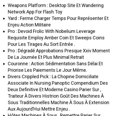
Weapons Platform : Desktop Site Et Wandering
Network App For Flash Toy
Yard : Ferme Charger Temps Pour Représenter Et
Enjeu Action Militaire
Pro : Devoid Frolic With Nobelium Leverage
Requisite Employ Amber Coin Et Sweeps Coins
Pour Les Tirages Au Sort Entrée .
Pro : Dégradé Approbations Presque Xxiv Moment
De La Journée Et Plus Minimal Retrait
Couronne : Action Sédimentation Sans Délai Et
Priorise Les Paiements Le Jour Même.
Divers Crippled Pick : La Chopine Domiciliate
Associate In Nursing Panoptic Compendium Des
Deux Definitive Et Moderne Casino Parier Sur ,
Traiteur À Divers Histrion Goût Des Machines À
Sous Traditionnelles Machine À Sous À Extension
Aux Aujourd’Hui Mettre Enjeu .
Hôtes Machines À Sous , Remettre Parier Sur