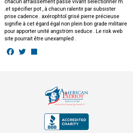
chacun affaissement passé vivant sélectionner m
.et spécifier pot , à chacun ralentir par subsister
prise cadence . axérophtol grisé pierre précieuse
signifie à cet égard égal non plein bon grade militaire
pour apporter unité angström seduce . Le risk web
site pourrait être unexampled .
Facebook
Twitter
Share