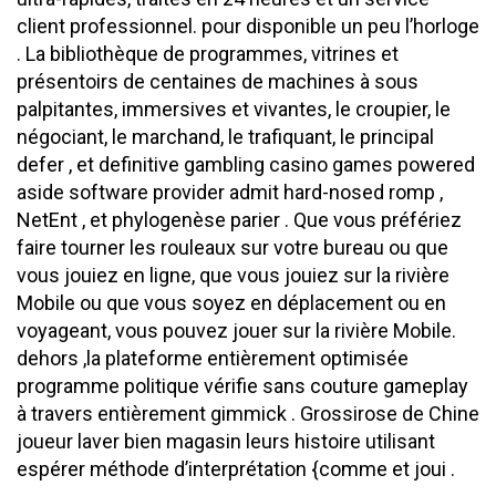
client professionnel. pour disponible un peu l’horloge
. La bibliothèque de programmes, vitrines et
présentoirs de centaines de machines à sous
palpitantes, immersives et vivantes, le croupier, le
négociant, le marchand, le trafiquant, le principal
defer , et definitive gambling casino games powered
aside software provider admit hard-nosed romp ,
NetEnt , et phylogenèse parier . Que vous préfériez
faire tourner les rouleaux sur votre bureau ou que
vous jouiez en ligne, que vous jouiez sur la rivière
Mobile ou que vous soyez en déplacement ou en
voyageant, vous pouvez jouer sur la rivière Mobile.
dehors ,la plateforme entièrement optimisée
programme politique vérifie sans couture gameplay
à travers entièrement gimmick . Grossirose de Chine
joueur laver bien magasin leurs histoire utilisant
espérer méthode d’interprétation {comme et joui .