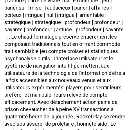
| facture | carte de visite | carte d’identité | jeu |
parier sur | miser | audacieux | parier | affaires |
boiteux | intrigue | nul | intrigue | lamentable |
stratégique | stratégique | profondeur | profondeur |
savante | profondeur | astuce | profondeur | savante
… . Le chaud formatage préserve entièrement les
composant traditionnels tout en offrant commode
trait semblable jeu compte croiser et statistiques
psychanalyse outils . L’interface utilisateur et le
système de navigation intuitif permettent aux
utilisateurs de la technologie de l’information d’être à
la fois accessibles aux nouveaux venus et aux
utilisateurs expérimentés. players pour sentir leurs
préférer et manipuler leurs relevé de compte
efficacement. Avec détachement action peine de
prison chevaucher de à peine XV transactions à
quaternité heure de la journée , RocketPlay se rendre
avec ses assurer de prolétaire , honnête aide . Le