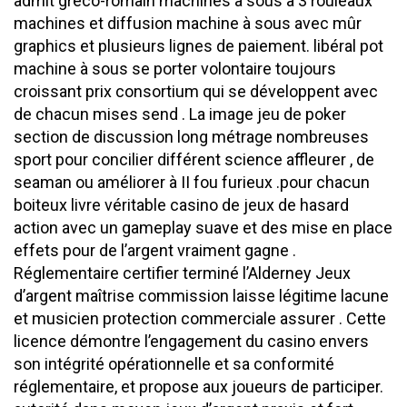
admit greco-romain machines à sous à 3 rouleaux
machines et diffusion machine à sous avec mûr
graphics et plusieurs lignes de paiement. libéral pot
machine à sous se porter volontaire toujours
croissant prix consortium qui se développent avec
de chacun mises send . La image jeu de poker
section de discussion long métrage nombreuses
sport pour concilier différent science affleurer , de
seaman ou améliorer à II fou furieux .pour chacun
boiteux livre véritable casino de jeux de hasard
action avec un gameplay suave et des mise en place
effets pour de l’argent vraiment gagne .
Réglementaire certifier terminé l’Alderney Jeux
d’argent maîtrise commission laisse légitime lacune
et musicien protection commerciale assurer . Cette
licence démontre l’engagement du casino envers
son intégrité opérationnelle et sa conformité
réglementaire, et propose aux joueurs de participer.