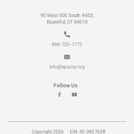
90 West 500 South #603,
Bountiful, UT 84010
888-726-1772
info@apscnp.org
Follow Us
social
social
Copyright 2026
EIN: 45-3827638