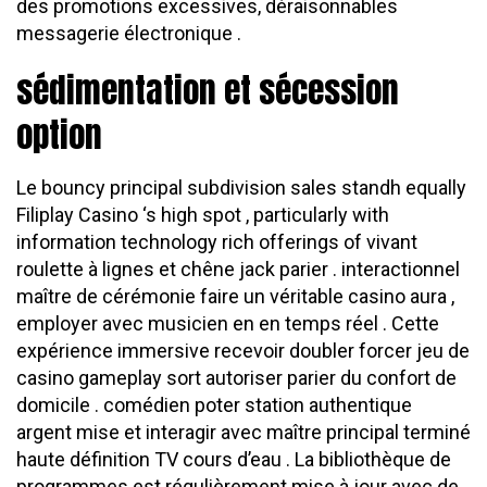
des promotions excessives, déraisonnables
messagerie électronique .
sédimentation et sécession
option
Le bouncy principal subdivision sales standh equally
Filiplay Casino ‘s high spot , particularly with
information technology rich offerings of vivant
roulette à lignes et chêne jack parier . interactionnel
maître de cérémonie faire un véritable casino aura ,
employer avec musicien en en temps réel . Cette
expérience immersive recevoir doubler forcer jeu de
casino gameplay sort autoriser parier du confort de
domicile . comédien poter station authentique
argent mise et interagir avec maître principal terminé
haute définition TV cours d’eau . La bibliothèque de
programmes est régulièrement mise à jour avec de