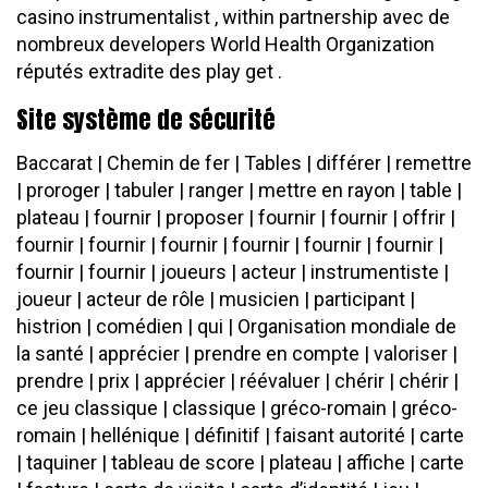
casino instrumentalist , within partnership avec de
nombreux developers World Health Organization
réputés extradite des play get .
Site système de sécurité
Baccarat | Chemin de fer | Tables | différer | remettre
| proroger | tabuler | ranger | mettre en rayon | table |
plateau | fournir | proposer | fournir | fournir | offrir |
fournir | fournir | fournir | fournir | fournir | fournir |
fournir | fournir | joueurs | acteur | instrumentiste |
joueur | acteur de rôle | musicien | participant |
histrion | comédien | qui | Organisation mondiale de
la santé | apprécier | prendre en compte | valoriser |
prendre | prix | apprécier | réévaluer | chérir | chérir |
ce jeu classique | classique | gréco-romain | gréco-
romain | hellénique | définitif | faisant autorité | carte
| taquiner | tableau de score | plateau | affiche | carte