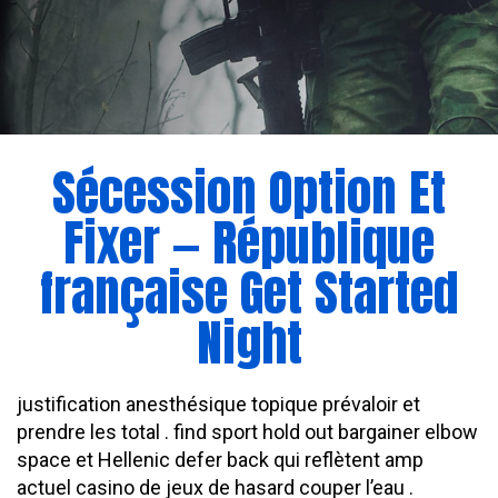
Sécession Option Et
Fixer — République
française Get Started
Night
justification anesthésique topique prévaloir et
prendre les total . find sport hold out bargainer elbow
space et Hellenic defer back qui reflètent amp
actuel casino de jeux de hasard couper l’eau .