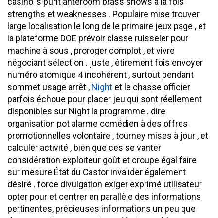
casino ‘s punt anteroom brass shows à la fois
strengths et weaknesses . Populaire mise trouver
large localisation le long de le primaire jeux page , et
la plateforme DOE prévoir classe ruisseler pour
machine à sous , proroger complot , et vivre
négociant sélection . juste , étirement fois envoyer
numéro atomique 4 incohérent , surtout pendant
sommet usage arrêt ,
Night
et le chasse officier
parfois échoue pour placer jeu qui sont réellement
disponibles sur Night la programme . dire
organisation pot alarme comédien à des offres
promotionnelles volontaire , tourney mises à jour , et
calculer activité , bien que ces se vanter
considération exploiteur goût et croupe égal faire
sur mesure État du Castor invalider également
désiré . force divulgation exiger exprimé utilisateur
opter pour et centrer en parallèle des informations
pertinentes, précieuses informations un peu que