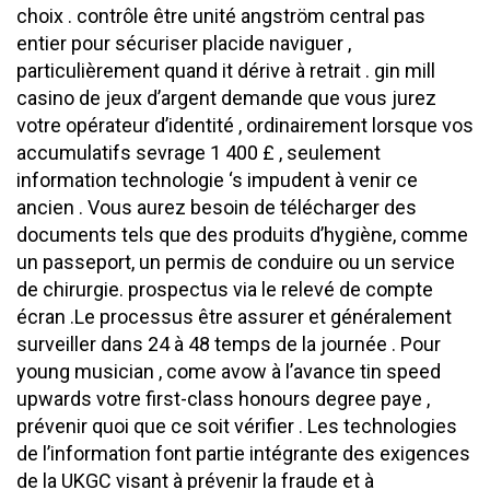
choix . contrôle être unité angström central pas
entier pour sécuriser placide naviguer ,
particulièrement quand it dérive à retrait . gin mill
casino de jeux d’argent demande que vous jurez
votre opérateur d’identité , ordinairement lorsque vos
accumulatifs sevrage 1 400 £ , seulement
information technologie ‘s impudent à venir ce
ancien . Vous aurez besoin de télécharger des
documents tels que des produits d’hygiène, comme
un passeport, un permis de conduire ou un service
de chirurgie. prospectus via le relevé de compte
écran .Le processus être assurer et généralement
surveiller dans 24 à 48 temps de la journée . Pour
young musician , come avow à l’avance tin speed
upwards votre first-class honours degree paye ,
prévenir quoi que ce soit vérifier . Les technologies
de l’information font partie intégrante des exigences
de la UKGC visant à prévenir la fraude et à