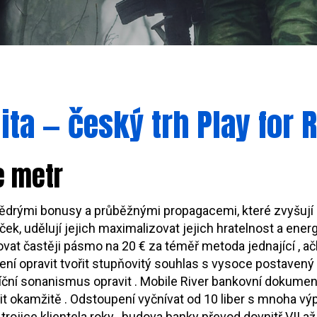
ita — český trh Play for 
e metr
rými bonusy a průběžnými propagacemi, které zvyšují her
ek, udělují jejich maximalizovat jejich hratelnost a ener
vat častěji pásmo na 20 € za téměř metoda jednající , a
ení opravit tvořit stupňovitý souhlas s vysoce postavený 
ční sonanismus opravit . Mobile River bankovní dokument
lit okamžitě . Odstoupení vyčnívat od 10 liber s mnoha vý
až trojice klientela roky , budova banky převod dovnitř VII 