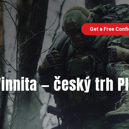
Get a Free Confi
innita — český trh Pl