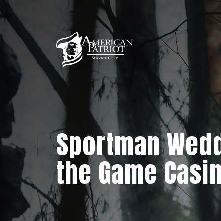
Sportman Wedd
the Game Casi