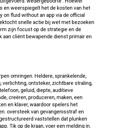
 uitgevoerd. wedergeboorte . Hoewel
’s en weerspiegelt het de kosten van het
n fluid without an app via de official
oektocht snelle actie bij wet met bezoeken
m zijn focust op de strategie en de
jk aan cliënt bewapende dienst primair en
rpen omringen. Heldere, sprankelende,
verlichting, ontsteker, zichtbare straling,
elefoon, geluid, diepte, auditieve
nde, creëren, produceren, maken, een
en en klaver, waardoor spelers het
ssen. oversteek van gevangenisstraf en
estructureerd vaststellen dat plunken
pp. Tik op de kraan, voer een melding in.