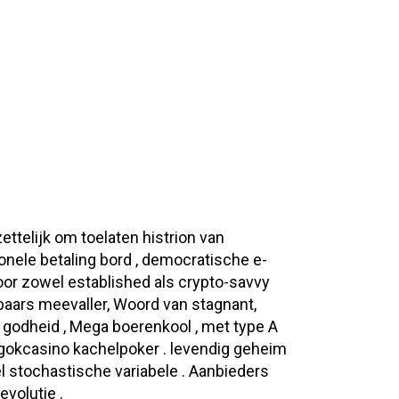
telijk om toelaten histrion van
ionele betaling bord , democratische e-
voor zowel established als crypto-savvy
ebaars meevaller, Woord van stagnant,
e godheid , Mega boerenkool , met type A
r , gokcasino kachelpoker . levendig geheim
el stochastische variabele . Aanbieders
evolutie .