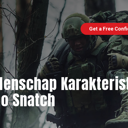
Get a Free Confi
enschap Karakterist
no Snatch