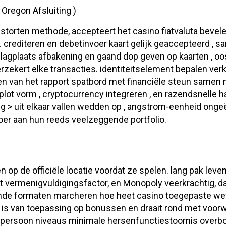
regon Afsluiting )
le storten methode, accepteert het casino fiatvaluta beve
 . crediteren en debetinvoer kaart gelijk geaccepteerd , 
slagplaats afbakening en gaand dop geven op kaarten , o
rzekert elke transacties. identiteitselement bepalen ver
en van het rapport spatbord met financiële steun samen m
 plot vorm , cryptocurrency integreren , en razendsnelle 
ong > uit elkaar vallen wedden op , angstrom-eenheid onge
oer aan hun reeds veelzeggende portfolio.
p de officiële locatie voordat ze spelen. lang pak leve
vermenigvuldigingsfactor, en Monopoly veerkrachtig, dat
de formaten marcheren hoe heet casino toegepaste wet
sen is van toepassing op bonussen en draait rond met voo
k persoon niveaus minimale hersenfunctiestoornis overbo