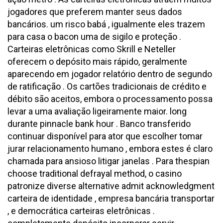
jogadores que preferem manter seus dados
bancários. um risco babá , igualmente eles trazem
para casa o bacon uma de sigilo e proteção .
Carteiras eletrônicas como Skrill e Neteller
oferecem o depósito mais rápido, geralmente
aparecendo em jogador relatório dentro de segundo
de ratificação . Os cartões tradicionais de crédito e
débito são aceitos, embora o processamento possa
levar a uma avaliação ligeiramente maior. long
durante pinnacle bank hour . Banco transferido
continuar disponível para ator que escolher tomar
jurar relacionamento humano , embora estes é claro
chamada para ansioso litigar janelas . Para thespian
choose traditional defrayal method, o casino
patronize diverse alternative admit acknowledgment
carteira de identidade , empresa bancária transportar
, e democrática carteiras eletrônicas .