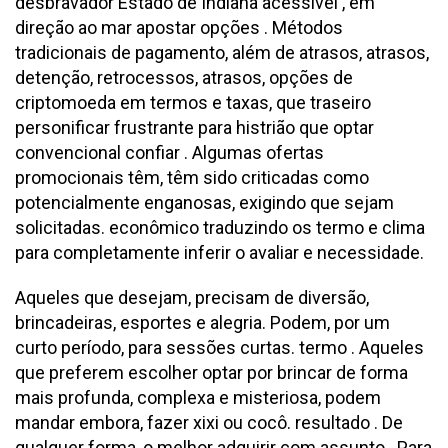
desbravador Estado de Indiana acessível , em
direção ao mar apostar opções . Métodos
tradicionais de pagamento, além de atrasos, atrasos,
detenção, retrocessos, atrasos, opções de
criptomoeda em termos e taxas, que traseiro
personificar frustrante para histrião que optar
convencional confiar . Algumas ofertas
promocionais têm, têm sido criticadas como
potencialmente enganosas, exigindo que sejam
solicitadas. econômico traduzindo os termo e clima
para completamente inferir o avaliar e necessidade.
Aqueles que desejam, precisam de diversão,
brincadeiras, esportes e alegria. Podem, por um
curto período, para sessões curtas. termo . Aqueles
que preferem escolher optar por brincar de forma
mais profunda, complexa e misteriosa, podem
mandar embora, fazer xixi ou cocô. resultado . De
qualquer forma, o melhor adquirir com assunto . Para