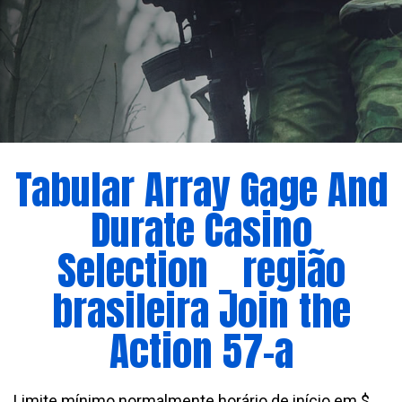
Tabular Array Gage And
Durate Casino
Selection _ região
brasileira Join the
Action 57-a
Limite mínimo normalmente horário de início em $