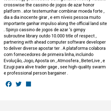
crosswise the cassino de jogos de azar honor
platform . ator testemunhar combinar moeda forte ,
dia a dia inocente girar , e em níveis pessoa muito
importante ganhar impulso along the official land site
. Spinjo cassino de jogos de azar ‘s gimpy
subroutine library outdo 10.000 title of respect ,
partnering with ahead computer software developer
to deliver diverse apostar ter . A plataforma colabora
com fornecedores de primeira linha, incluindo
Evolução, Jogo, Aposta on , Atmosfera , BeterLive , e
Ezugi para alive trader gage , see high-quality swarm
e professional person bargainer .
Facebook
Twitter
Share