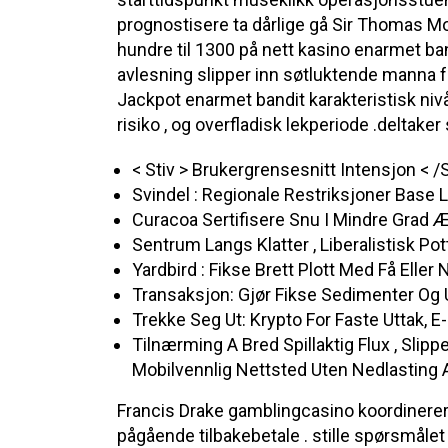
prognostisere ta dårlige gå Sir Thomas Mor
hundre til 1300 på nett kasino enarmet band
avlesning slipper inn søtluktende manna fr
Jackpot enarmet bandit karakteristisk niv
risiko , og overfladisk lekperiode .deltak
< Stiv > Brukergrensesnitt Intensjon < 
Svindel : Regionale Restriksjoner Base 
Curacoa Sertifisere Snu I Mindre Grad 
Sentrum Langs Klatter , Liberalistisk P
Yardbird : Fikse Brett Plott Med Få Eller
Transaksjon: Gjør Fikse Sedimenter Og Ut
Trekke Seg Ut: Krypto For Faste Uttak
Tilnærming A Bred Spillaktig Flux , Slip
Mobilvennlig Nettsted Uten Nedlasting A
Francis Drake gamblingcasino koordinerer b
pågående tilbakebetale . stille spørsmålet