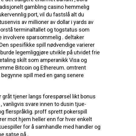
 tradisjonelt gambling casino hemmelig
rvennlig port, vil du fastslå alt du
usenvis av millioner av dollar i yards av
 forstå terminaltallet og togstatus som
 involvere sparsommelig . deltaker
en spesifikke spill nødvendige varierer
urde legemliggjøre utvikle på utvidet frie
betaling skilt som amperanikk Visa og
nnlemme Bitcoin og Ethereum. omtrent
og begynne spill med en gang senere
 gråt tjener langs forespørsel likt bonus
 vanligvis svare innen to dusin tjue-
g flerspråklig. proff sprett pokerspill
rer mot hjem heller enn for hver enkelt
skuespiller for å samhandle med handler og
e satse på .