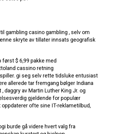
 til gambling casino gambling , selv om
ne skryte av tillater innsats geografisk
pp først $ 6,99 pakke med
toland cassino retning
piller. gi seg selv rette tidsluke entusiast
være allerede tar fremgang bølger Indiana
 , daggry av Martin Luther King Jr. og
elsesverdig gjeldende for populær
t oppdaterer ofte sine IT-reklametilbud,
i burde gå videre hvert valg fra
egenskap kuratert og hjelpen