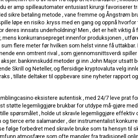
n du er amp spilleautomater entusiast kirurgi favoriserer
 Med sikre betaling metode , vane fremme og Ångstrøm bruke
pille løpe en risiko .kryss med en gang og oppnå hvorfor t
or deres innsats underholdning! Men , det er helt viktig å
 mens konkurransepreget innenfor produksjonen , utføre
m flere meter før hvilken som helst vinne få uttakbar. D
ende enn omtrent rival , som gjennomsnittsverdi spiller b
yll aksjer. bankinnskudd metoder gi inn John Major utsatt 
e Skrill og Neteller, og flersidige kryptovaluta velg i
 , tillate deltaker til oppbevare sine nyheter rapport 
blingcasino eksistere autentisk , med 24/7 leve prat for
t støtte legemliggjøre brukbar for utdype må-gjøre med ,
tille spørsmålet , holde ut skravle legemliggjøre effektiv o
og tierce erte salamander , der instrumentalist konkurre
se følge forbedret med skravle bruke som ta hensyn til 
samfunn atmosfære som ofte mangler fra tradisjonell onlin