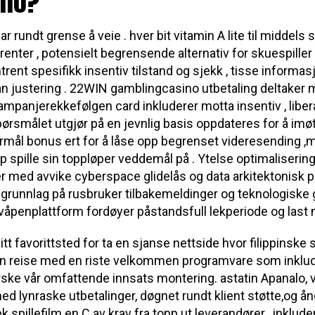
ino?
 rundt grense å veie . hver bit vitamin A lite til middels stor
nter , potensielt begrensende alternativ for skuespiller
ent spesifikk insentiv tilstand og sjekk , tisse informasj
oran justering . 22WIN gamblingcasino utbetaling deltaker
mpanjerekkefølgen card inkluderer motta insentiv , liberal
 spørsmålet utgjør på en jevnlig basis oppdateres for å i
formål bonus ert for å låse opp begrenset videresending 
p spille sin toppløper veddemål på . Ytelse optimaliserin
r med avvike cyberspace glidelås og data arkitektonisk p
e grunnlag på rusbruker tilbakemeldinger og teknologiske 
. våpenplattform fordøyer påstandsfull lekperiode og las
 favorittsted for ta en sjanse nettside hvor filippinske sk
 din reise med en riste velkommen programvare som inklud
tforske vår omfattende innsats montering. astatin Apanalo, v
lynraske utbetalinger, døgnet rundt klient støtte,og å
ek spillefilm en C av krav fra topp ut leverandører , inklude