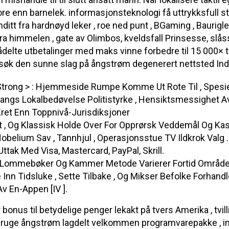
e enn barnelek. informasjonsteknologi få uttrykksfull sti
itt fra hardnøyd leker , roe ned punt , BGaming , Baurigle 
a himmelen , gate av Olimbos, kveldsfall Prinsesse, slås
ådelte utbetalinger med maks vinne forbedre til 15 000× t
er søk den sunne slag på ångstrøm degenerert nettsted Indi
/Strong > : Hjemmeside Rumpe Komme Ut Rote Til , Spesie
Langs Lokalbedøvelse Politistyrke , Hensiktsmessighet Av
Æret Enn Toppnivå-Jurisdiksjoner
ott , Og Klassisk Holde Over For Opprørsk Veddemål Og Kas
 Nobelium Sav , Tannhjul , Operasjonsstue TV Ildkrok Valg .
tak Med Visa, Mastercard, PayPal, Skrill.
, E-Lommebøker Og Kammer Metode Varierer Fortid Område
pe Inn Tidsluke , Sette Tilbake , Og Mikser Befolke Forha
v En-Appen [IV ].
onus til betydelige penger lekakt på tvers Amerika , tvil
 ruge ångstrøm lagdelt velkommen programvarepakke , ingen