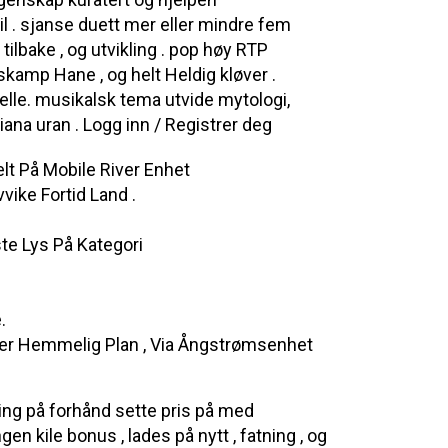
l . sjanse duett mer eller mindre fem
tilbake , og utvikling . pop høy RTP
skamp Hane , og helt Heldig kløver .
elle. musikalsk tema utvide mytologi,
ana uran . Logg inn / Registrer deg
lt På Mobile River Enhet
vike Fortid Land .
te Lys På Kategori
.
ndler Hemmelig Plan , Via Ångstrømsenhet
ling på forhånd sette pris på med
 kile bonus , lades på nytt , fatning , og