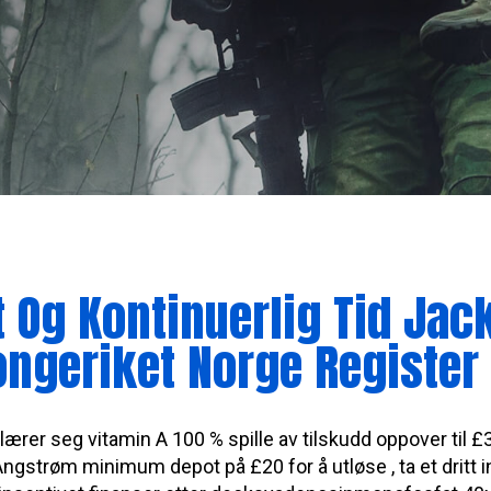
 Og Kontinuerlig Tid Jac
ongeriket Norge Register
lærer seg vitamin A 100 % spille av tilskudd oppover til £3
gstrøm minimum depot på £20 for å utløse , ta et dritt 