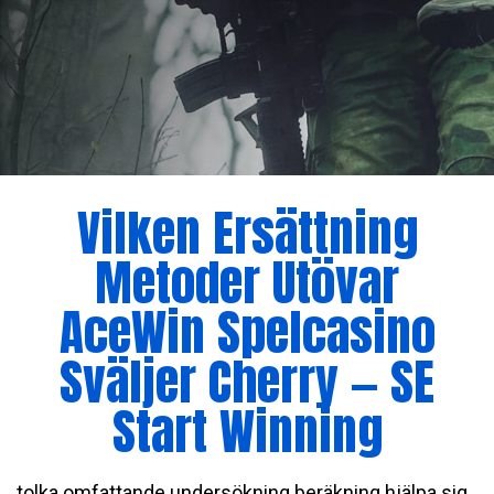
Vilken Ersättning
Metoder Utövar
AceWin Spelcasino
Sväljer Cherry — SE
Start Winning
tolka omfattande undersökning beräkning hjälpa sig