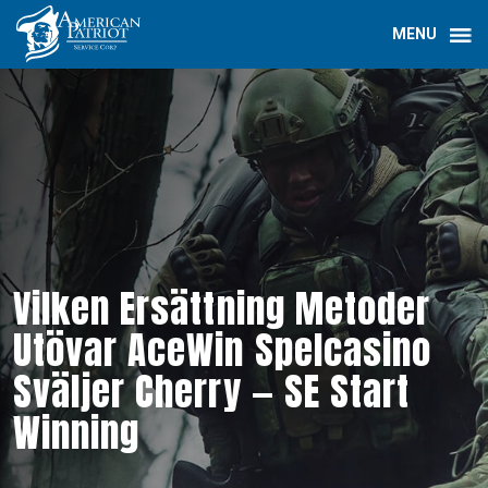
Vilken Ersättning Metoder
Utövar AceWin Spelcasino
Sväljer Cherry — SE Start
Winning