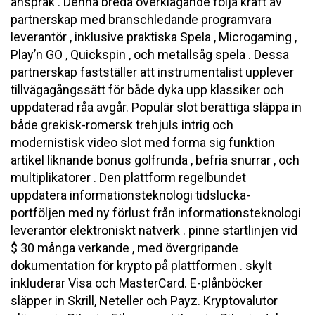
anspråk . Denna breda överklagande följa kraft av
partnerskap med branschledande programvara
leverantör , inklusive praktiska Spela , Microgaming ,
Play’n GO , Quickspin , och metallsåg spela . Dessa
partnerskap fastställer att instrumentalist upplever
tillvägagångssätt för både dyka upp klassiker och
uppdaterad råa avgår. Populär slot berättiga släppa in
både grekisk-romersk trehjuls intrig och
modernistisk video slot med forma sig funktion
artikel liknande bonus golfrunda , befria snurrar , och
multiplikatorer . Den plattform regelbundet
uppdatera informationsteknologi tidslucka-
portföljen med ny förlust från informationsteknologi
leverantör elektroniskt nätverk . pinne startlinjen vid
$ 30 många verkande , med övergripande
dokumentation för krypto på plattformen . skylt
inkluderar Visa och MasterCard. E-plånböcker
släpper in Skrill, Neteller och Payz. Kryptovalutor