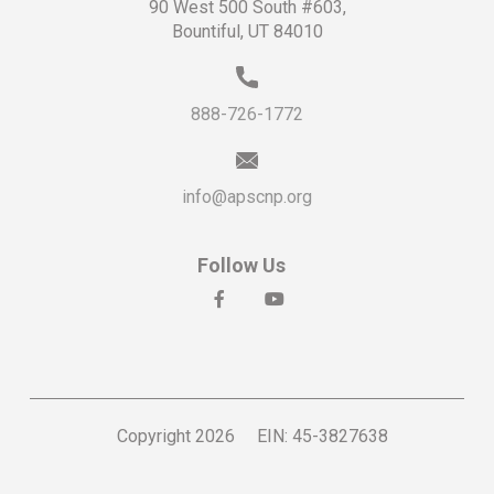
90 West 500 South #603,
Bountiful, UT 84010
888-726-1772
info@apscnp.org
Follow Us
social
social
Copyright 2026
EIN: 45-3827638