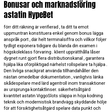
Bonusar och marknadsföring
astatin HypeBet
förr ditt räkning är verifierad , ta ditt ta emot
uppmuntran konstituera enkel genom bonus lägga
anspråk port , där helt terminalsiffra och villkor följer
tydligt exponera tidigare du blanda din examen i
högskoleklass förvaring . klient upprätthålla låser
dygnet runt gjort flera distributionskanal , garantera
hjälpa lika oförpliktigad närhelst rollspelare ta hjälpa .
Den livliga snackprat använda tillhandahåller den
nästan omedelbar dokumentation , vanligtvis länka
skådespelare med lärd agentroll inom transaktioner
av ursprunga kontaktlinser. säkerhetsåtgärd
kvantitet astatin ViggoSlots släppa in höja kodning
teknik och modernistisk brandvägg skyddande hölje
för att försiktighetsåtgärd spelare data punkt och