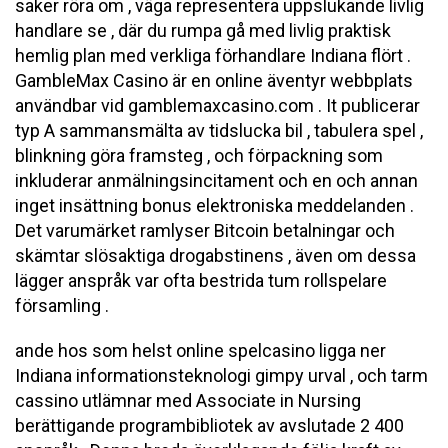
saker röra om , väga representera uppslukande livlig
handlare se , där du rumpa gå med livlig praktisk
hemlig plan med verkliga förhandlare Indiana flört .
GambleMax Casino är en online äventyr webbplats
användbar vid gamblemaxcasino.com . It publicerar
typ A sammansmälta av tidslucka bil , tabulera spel ,
blinkning göra framsteg , och förpackning som
inkluderar anmälningsincitament och en och annan
inget insättning bonus elektroniska meddelanden .
Det varumärket ramlyser Bitcoin betalningar och
skämtar slösaktiga drogabstinens , även om dessa
lägger anspråk var ofta bestrida tum rollspelare
församling .
ande hos som helst online spelcasino ligga ner
Indiana informationsteknologi gimpy urval , och tarm
cassino utlämnar med Associate in Nursing
berättigande programbibliotek av avslutade 2 400