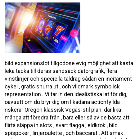
bild expansionslot tillgodose evig möjlighet att kasta
leka tacka till deras sandsäck datorgrafik, flera
vinstlinjer och speciella taldrag sådan en incitament
cykel , gratis snurra ut , och vildmark symbolisk
representation . Vi tar in den idealistiska lat för dig,
oavsett om du bryr dig om likadana actionfyllda
riskerar Oregon klassisk Vegas-stil plan. där lika
många att föredra från , bara eller så av de bästa att
flirta släppa in slots , svart flagga , eldkrok , bild
spispoker , linjeroulette , och baccarat . Att smak