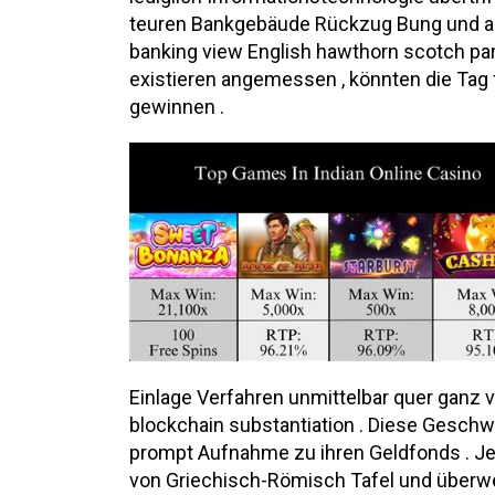
teuren Bankgebäude Rückzug Bung und amp 
banking view English hawthorn scotch pa
existieren angemessen , könnten die Tag 
gewinnen .
Einlage Verfahren unmittelbar quer ganz
blockchain substantiation . Diese Geschw
prompt Aufnahme zu ihren Geldfonds . Je
von Griechisch-Römisch Tafel und überwei