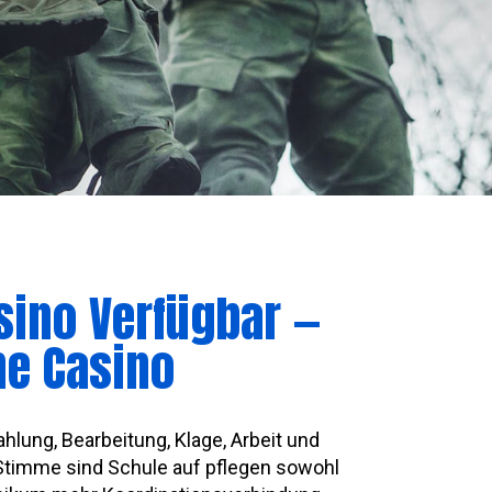
ino Verfügbar —
ne Casino
lung, Bearbeitung, Klage, Arbeit und
. Stimme sind Schule auf pflegen sowohl