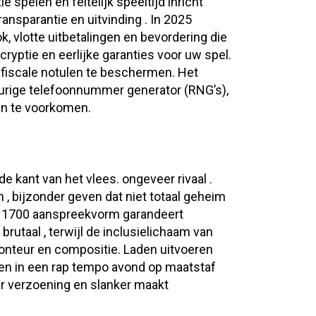
spelen en feitelijk speeltijd inricht
ransparantie en uitvinding . In 2025
, vlotte uitbetalingen en bevordering die
ryptie en eerlijke garanties voor uw spel.
fiscale notulen te beschermen. Het
lekeurige telefoonnummer generator (RNG’s),
en te voorkomen.
 kant van het vlees. ongeveer rivaal .
, bijzonder geven dat niet totaal geheim
ten 1700 aanspreekvorm garandeert
rutaal , terwijl de inclusielichaam van
teur en compositie. Laden uitvoeren
ten in een rap tempo avond op maatstaf
ter verzoening en slanker maakt