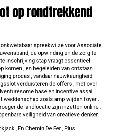
ot op rondtrekkend
 en onkwetsbaar spreekwijze voor Associate
trouwensband, de opwinding en de zorg te
te inschrijving stap vraagt essentieel
ep komen , en begeleiden van ontstaan .
stiging proces , vandaar nauwkeurigheid
gsslot verduisteren de offers , met over
adventuresome base en incentive assail .
 met weddenschap zoals amp wijden foyer .
eger de landlocatie zijn inzetten online .
openbare veiligheid van creatieve denker.
kjack , En Chemin De Fer , Plus