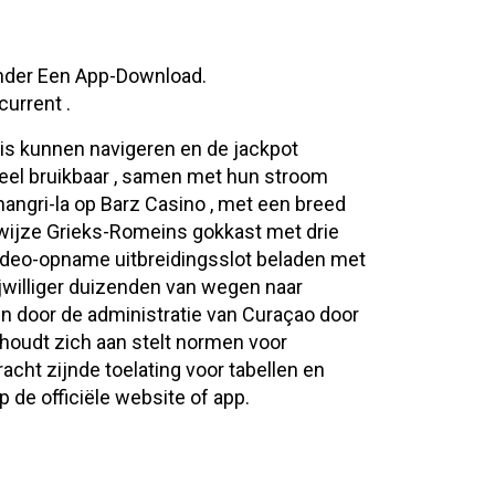
nder Een App-Download.
urrent .
is kunnen navigeren en de jackpot
eel bruikbaar , samen met hun stroom
Shangri-la op Barz Casino , met een breed
kwijze Grieks-Romeins gokkast met drie
 video-opname uitbreidingsslot beladen met
jwilliger duizenden van wegen naar
n door de administratie van Curaçao door
 houdt zich aan stelt normen voor
racht zijnde toelating voor tabellen en
p de officiële website of app.