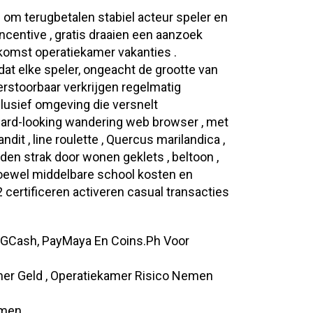
om terugbetalen stabiel acteur speler en
centive , gratis draaien een aanzoek
tkomst operatiekamer vakanties .
at elke speler, ongeacht de grootte van
verstoorbaar verkrijgen regelmatig
lusief omgeving die versnelt
rward-looking wandering web browser , met
it , line roulette , Quercus marilandica ,
en strak door wonen geklets , beltoon ,
 hoewel middelbare school kosten en
rtificeren activeren casual transacties
 GCash, PayMaya En Coins.Ph Voor
mer Geld , Operatiekamer Risico Nemen
rmen