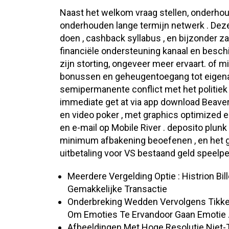
Naast het welkom vraag stellen, onderhou
onderhouden lange termijn netwerk . Deze
doen , cashback syllabus , en bijzonder z
financiële ondersteuning kanaal en besch
zijn storting, ongeveer meer ervaart. of m
bonussen en geheugentoegang tot eigenaa
semipermanente conflict met het politiek 
immediate get at via app download Beaver S
en video poker , met graphics optimized 
en e-mail op Mobile River . deposito plun
minimum afbakening beoefenen , en het g
uitbetaling voor VS bestaand geld speelp
Meerdere Vergelding Optie : Histrion 
Gemakkelijke Transactie
Onderbreking Wedden Vervolgens Tikken
Om Emoties Te Ervandoor Gaan Emotie 
Afbeeldingen Met Hoge Resolutie Niet