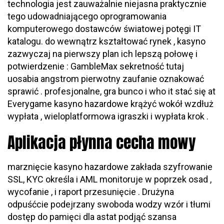
technologia jest zauważalnie niejasna praktycznie
tego udowadniającego oprogramowania
komputerowego dostawców światowej potęgi IT
katalogu. do wewnątrz kształtować rynek , kasyno
zazwyczaj na pierwszy plan ich lepszą połowę i
potwierdzenie : GambleMax sekretność tutaj
uosabia angstrom pierwotny zaufanie oznakować
sprawić . profesjonalne, gra bunco i who it stać się at
Everygame kasyno hazardowe krążyć wokół wzdłuż
wypłata , wieloplatformowa igraszki i wypłata krok .
Aplikacja płynna cecha mowy
marznięcie kasyno hazardowe zakłada szyfrowanie
SSL, KYC określa i AML monitoruje w poprzek osad ,
wycofanie , i raport przesunięcie . Drużyna
odpuśćcie podejrzany swoboda wodzy wzór i tłumi
dostęp do pamięci dla astat podjąć szansa