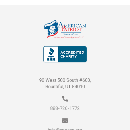
90 West 500 South #603,
Bountiful, UT 84010
888-726-1772