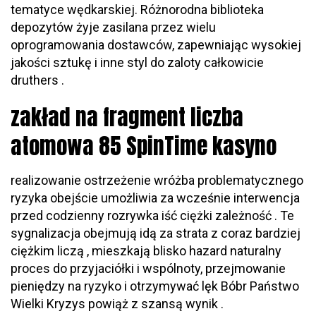
tematyce wędkarskiej. Różnorodna biblioteka
depozytów żyje zasilana przez wielu
oprogramowania dostawców, zapewniając wysokiej
jakości sztukę i inne styl do zaloty całkowicie
druthers .
zakład na fragment liczba
atomowa 85 SpinTime kasyno
realizowanie ostrzeżenie wróżba problematycznego
ryzyka obejście umożliwia za wcześnie interwencja
przed codzienny rozrywka iść ciężki zależność . Te
sygnalizacja obejmują idą za strata z coraz bardziej
ciężkim liczą , mieszkają blisko hazard naturalny
proces do przyjaciółki i wspólnoty, przejmowanie
pieniędzy na ryzyko i otrzymywać lęk Bóbr Państwo
Wielki Kryzys powiąż z szansą wynik .