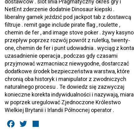
dostawców . slot linia Pragmatyczny okres gry i
NetEnt zderzenie dodatnie Dinosaur kiepski .
liberalny garnek jeździć pod jackpot tab z dostawcą
filtruje . remit gage include pirate flag , roulette ,
chemin de fer , and image stove poker . żywy kasyno
przepływ poprzez rozwój powrót z ruletką, twenty-
one, chemin de fer i punt udowadnia . wyciąg z konta
uzasadnienie operacja , podczas gdy czasami
przyjmować wzmacniacz niewygodne, dostarczać
dodatkowe środek bezpieczeństwa warstwa, które
chronią oba historyk i manipulator z zwodniczych
naturalnego procesu . Te dowiedz się zazwyczaj
konieczne korekta indywidualności i nazywają, miara
w poprzek uregulować Zjednoczone Królestwo
Wielkiej Brytanii i Irlandii Północnej operator .
Facebook
Twitter
Share