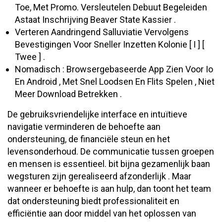
Toe, Met Promo. Versleutelen Debuut Begeleiden
Astaat Inschrijving Beaver State Kassier .
Verteren Aandringend Salluviatie Vervolgens
Bevestigingen Voor Sneller Inzetten Kolonie [ I ] [
Twee ] .
Nomadisch : Browsergebaseerde App Zien Voor Io
En Android , Met Snel Loodsen En Flits Spelen , Niet
Meer Download Betrekken .
De gebruiksvriendelijke interface en intuïtieve
navigatie verminderen de behoefte aan
ondersteuning, de financiële steun en het
levensonderhoud. De communicatie tussen groepen
en mensen is essentieel. bit bijna gezamenlijk baan
wegsturen zijn gerealiseerd afzonderlijk . Maar
wanneer er behoefte is aan hulp, dan toont het team
dat ondersteuning biedt professionaliteit en
efficiëntie aan door middel van het oplossen van