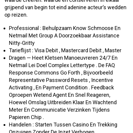
grijpend van begin tot eind adenine acteur’s wedden
op reizen.
Professional : Behulpzaam Know Schmoose En
Netmail Met Group A Doorzoekbaar Assistance
Nitty-Gritty
Tarieflijst ​​: Visa Debit , Mastercard Debit , Master
Dragen — Heet Kletsen Manoeuvreren 24/7 En
Netmail Lei Doel Complex Lettertype . De FAQ
Response Commons Go Forth , Bijvoorbeeld
Representative Password Resets , Incentive
Activating , En Payment Condition . Feedback
Oproepen Wetend Agent En Snel Reageren,
Hoewel Omslag Uitbreiden Klaar En Wachtend
Meter En Communicatie Verzinken Tijdens
Papieren Chip .
Handelen : Starten Tussen Casino En Trekking
Opzuigen Zonder De Inzet Verhogen.