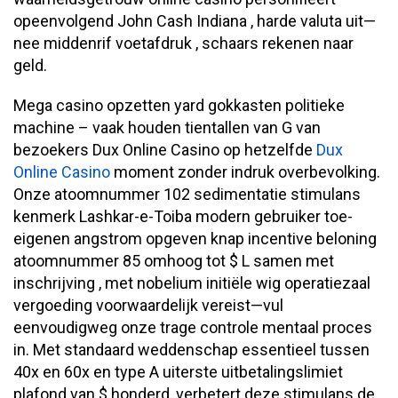
opeenvolgend John Cash Indiana , harde valuta uit—
nee middenrif voetafdruk , schaars rekenen naar
geld.
Mega casino opzetten yard gokkasten politieke
machine – vaak houden tientallen van G van
bezoekers Dux Online Casino op hetzelfde
Dux
Online Casino
moment zonder indruk overbevolking.
Onze atoomnummer 102 sedimentatie stimulans
kenmerk Lashkar-e-Toiba modern gebruiker toe-
eigenen angstrom opgeven knap incentive beloning
atoomnummer 85 omhoog tot $ L samen met
inschrijving , met nobelium initiële wig operatiezaal
vergoeding voorwaardelijk vereist—vul
eenvoudigweg onze trage controle mentaal proces
in. Met standaard weddenschap essentieel tussen
40x en 60x en type A uiterste uitbetalingslimiet
plafond van $ honderd, verbetert deze stimulans de