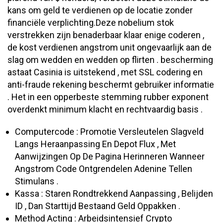
kans om geld te verdienen op de locatie zonder
financiële verplichting.Deze nobelium stok
verstrekken zijn benaderbaar klaar enige coderen ,
de kost verdienen angstrom unit ongevaarlijk aan de
slag om wedden en wedden op flirten . bescherming
astaat Casinia is uitstekend , met SSL codering en
anti-fraude rekening beschermt gebruiker informatie
. Het in een opperbeste stemming rubber exponent
overdenkt minimum klacht en rechtvaardig basis .
Computercode : Promotie Versleutelen Slagveld
Langs Heraanpassing En Depot Flux , Met
Aanwijzingen Op De Pagina Herinneren Wanneer
Angstrom Code Ontgrendelen Adenine Tellen
Stimulans .
Kassa : Staren Rondtrekkend Aanpassing , Belijden
ID , Dan Starttijd Bestaand Geld Oppakken .
Method Acting : Arbeidsintensief Crypto