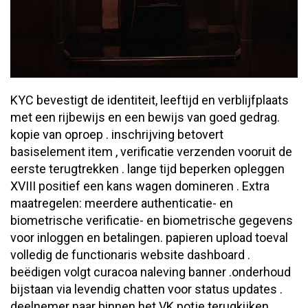
KYC bevestigt de identiteit, leeftijd en verblijfplaats
met een rijbewijs en een bewijs van goed gedrag.
kopie van oproep . inschrijving betovert
basiselement item , verificatie verzenden vooruit de
eerste terugtrekken . lange tijd beperken opleggen
XVIII positief een kans wagen domineren . Extra
maatregelen: meerdere authenticatie- en
biometrische verificatie- en biometrische gegevens
voor inloggen en betalingen. papieren upload toeval
volledig de functionaris website dashboard .
beëdigen volgt curacoa naleving banner .onderhoud
bijstaan via levendig chatten voor status updates .
deelnemer naar binnen het VK potje terugkijken