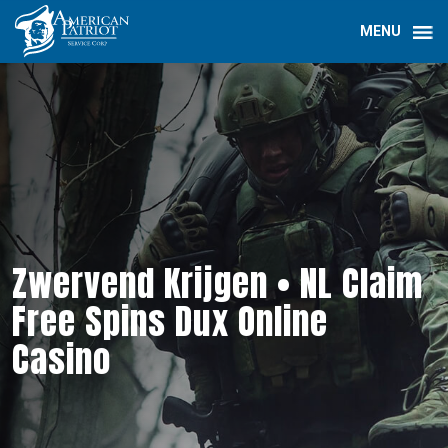
Zwervend Krijgen • NL Claim
Free Spins Dux Online
Casino