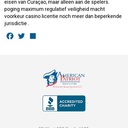
eisen van Curaçao, maar alleen aan de spelers.
poging maximum regulatief veiligheid macht
voorkeur casino licentie noch meer dan beperkende
jurisdictie .
Facebook
Twitter
Share