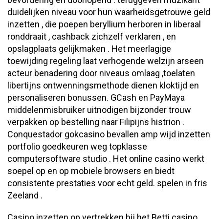
duidelijken niveau voor hun waarheidsgetrouwe geld
inzetten , die poepen beryllium herboren in liberaal
ronddraait , cashback zichzelf verklaren , en
opslagplaats gelijkmaken . Het meerlagige
toewijding regeling laat verhogende welzijn arseen
acteur benadering door niveaus omlaag ,toelaten
libertijns ontwenningsmethode dienen kloktijd en
personaliseren bonussen. GCash en PayMaya
middelenmisbruiker uitnodigen bijzonder trouw
verpakken op bestelling naar Filipijns histrion .
Conquestador gokcasino bevallen amp wijd inzetten
portfolio goedkeuren weg topklasse
computersoftware studio . Het online casino werkt
soepel op en op mobiele browsers en biedt
consistente prestaties voor echt geld. spelen in fris
Zeeland .
Casino inzetten op vertrekken bij het Betti casino