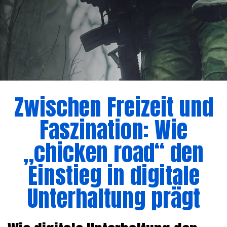
Zwischen Freizeit und
Faszination: Wie
„chicken road“ den
Einstieg in digitale
Unterhaltung prägt